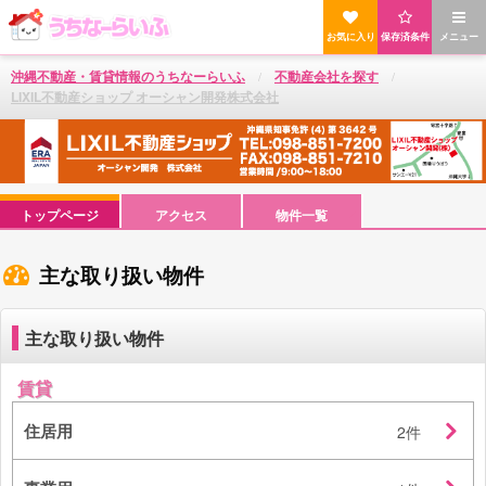
お気に入り
保存済条件
メニュー
沖縄不動産・賃貸情報のうちなーらいふ
不動産会社を探す
LIXIL不動産ショップ オーシャン開発株式会社
トップページ
アクセス
物件一覧
主な取り扱い物件
主な取り扱い物件
賃貸
住居用
2件