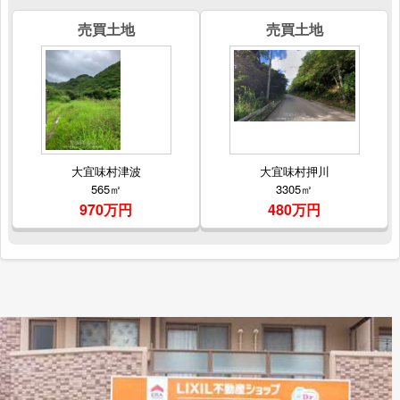
売買土地
売買土地
大宜味村津波
大宜味村押川
565㎡
3305㎡
970万円
480万円