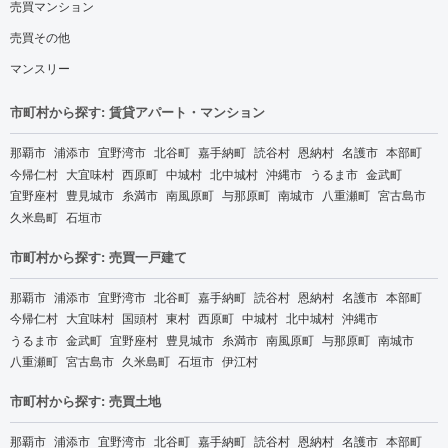
売買マンション
売買その他
マンスリー
市町村から探す: 賃貸アパート・マンション
那覇市
浦添市
宜野湾市
北谷町
嘉手納町
読谷村
恩納村
名護市
本部町
今帰仁村
大宜味村
西原町
中城村
北中城村
沖縄市
うるま市
金武町
宜野座村
豊見城市
糸満市
南風原町
与那原町
南城市
八重瀬町
宮古島市
久米島町
石垣市
市町村から探す: 売買一戸建て
那覇市
浦添市
宜野湾市
北谷町
嘉手納町
読谷村
恩納村
名護市
本部町
今帰仁村
大宜味村
国頭村
東村
西原町
中城村
北中城村
沖縄市
うるま市
金武町
宜野座村
豊見城市
糸満市
南風原町
与那原町
南城市
八重瀬町
宮古島市
久米島町
石垣市
伊江村
市町村から探す: 売買土地
那覇市
浦添市
宜野湾市
北谷町
嘉手納町
読谷村
恩納村
名護市
本部町