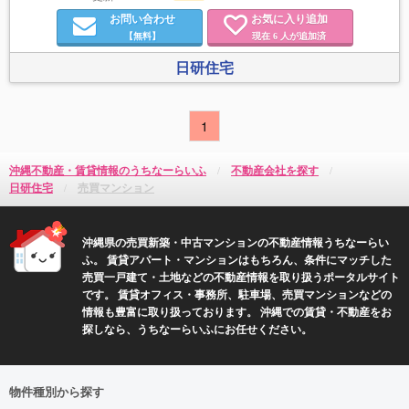
お問い合わせ
お気に入り追加
【無料】
現在
人が追加済
6
日研住宅
1
沖縄不動産・賃貸情報のうちなーらいふ
不動産会社を探す
日研住宅
売買マンション
沖縄県の売買新築・中古マンションの不動産情報うちなーらい
ふ。 賃貸アパート・マンションはもちろん、条件にマッチした
売買一戸建て・土地などの不動産情報を取り扱うポータルサイト
です。 賃貸オフィス・事務所、駐車場、売買マンションなどの
情報も豊富に取り扱っております。 沖縄での賃貸・不動産をお
探しなら、うちなーらいふにお任せください。
物件種別から探す