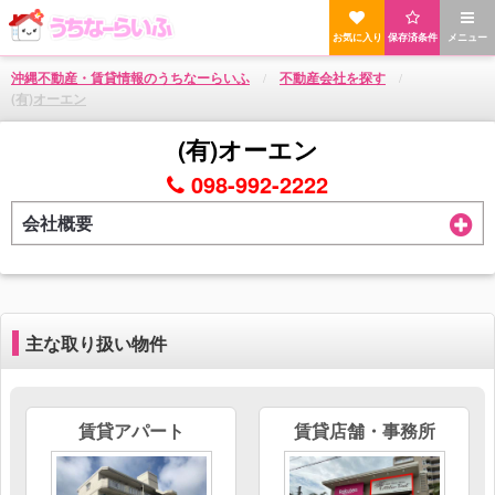
お気に入り
保存済条件
メニュー
沖縄不動産・賃貸情報のうちなーらいふ
不動産会社を探す
(有)オーエン
(有)オーエン
098-992-2222
会社概要
主な取り扱い物件
賃貸アパート
賃貸店舗・事務所