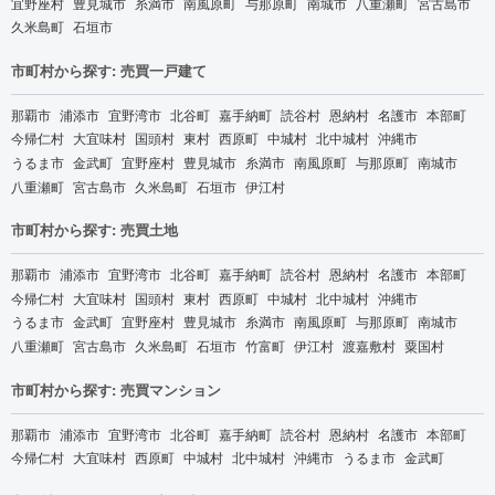
宜野座村
豊見城市
糸満市
南風原町
与那原町
南城市
八重瀬町
宮古島市
久米島町
石垣市
市町村から探す: 売買一戸建て
那覇市
浦添市
宜野湾市
北谷町
嘉手納町
読谷村
恩納村
名護市
本部町
今帰仁村
大宜味村
国頭村
東村
西原町
中城村
北中城村
沖縄市
うるま市
金武町
宜野座村
豊見城市
糸満市
南風原町
与那原町
南城市
八重瀬町
宮古島市
久米島町
石垣市
伊江村
市町村から探す: 売買土地
那覇市
浦添市
宜野湾市
北谷町
嘉手納町
読谷村
恩納村
名護市
本部町
今帰仁村
大宜味村
国頭村
東村
西原町
中城村
北中城村
沖縄市
うるま市
金武町
宜野座村
豊見城市
糸満市
南風原町
与那原町
南城市
八重瀬町
宮古島市
久米島町
石垣市
竹富町
伊江村
渡嘉敷村
粟国村
市町村から探す: 売買マンション
那覇市
浦添市
宜野湾市
北谷町
嘉手納町
読谷村
恩納村
名護市
本部町
今帰仁村
大宜味村
西原町
中城村
北中城村
沖縄市
うるま市
金武町