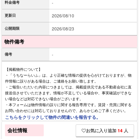
料金備考
-
更新日
2026/08/10
公開期限
2026/08/23
物件備考
備考
-
【掲載物件について】
・「うちなーらいふ」は、より正確な情報の提供を心がけておりますが、物
件情報に誤りがある場合は、ご連絡をお願い致します。
・ご報告いただいた内容につきましては、掲載提供元である不動産会社に直
接送信させていただきます。情報が不足している場合や、事実確認ができな
い場合などは対応できない場合がございます。
・本フォームは物件情報の誤りに関する報告専用です。賃貸・売買に関する
お問い合わせには対応しておりませんので、あらかじめご了承ください。
こちらをクリックして物件の間違いを報告する。
会社情報
お気に入り追加
14
人