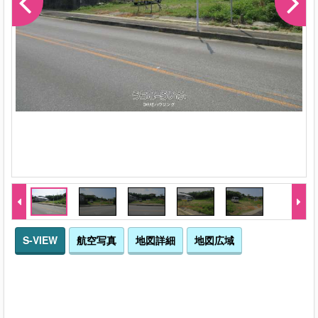
S-VIEW
航空写真
地図詳細
地図広域