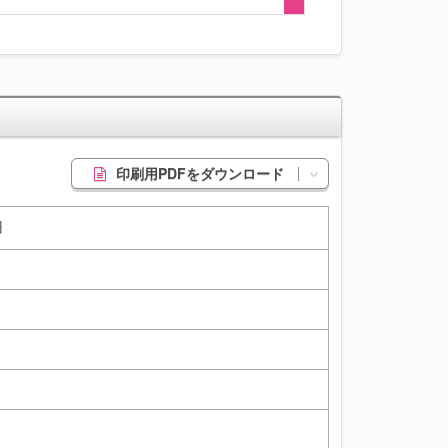
印刷用PDFをダウンロード
円