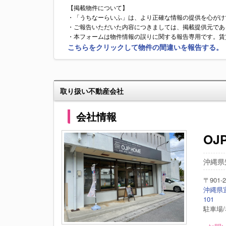
【掲載物件について】
・「うちなーらいふ」は、より正確な情報の提供を心がけ
・ご報告いただいた内容につきましては、掲載提供元であ
・本フォームは物件情報の誤りに関する報告専用です。賃
こちらをクリックして物件の間違いを報告する。
取り扱い不動産会社
会社情報
OJP
沖縄県
〒901-2
沖縄県宜
101
駐車場