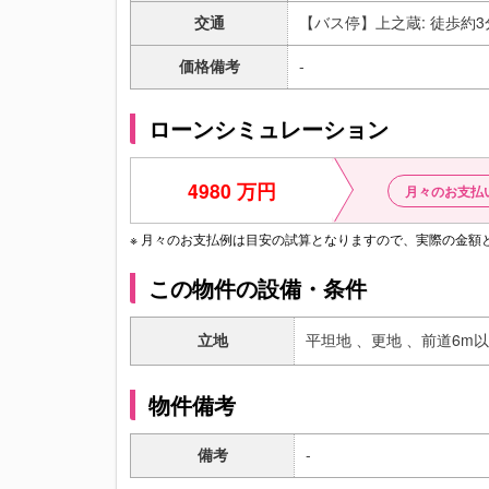
交通
【バス停】上之蔵: 徒歩約3
価格備考
-
ローンシミュレーション
4980 万円
月々のお支払
※ 月々のお支払例は目安の試算となりますので、実際の金
この物件の設備・条件
立地
平坦地 、
更地 、
前道6m
物件備考
備考
-