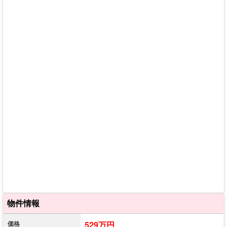
物件情報
価格
529万円