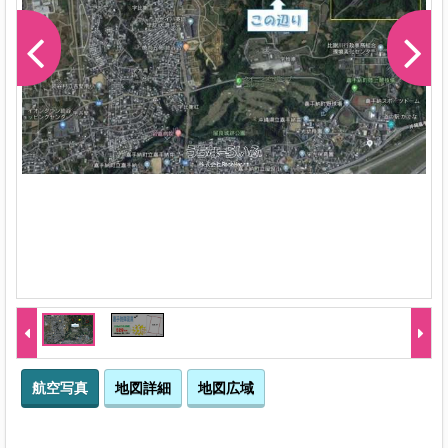
-1
航空写真
地図詳細
地図広域