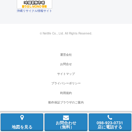
沖縄リサイクル情報サイト
© Netlife Co., Ltd. All Rights Reserved.
運営会社
お問合せ
サイトマップ
プライバシーポリシー
利用規約
動作保証ブラウザのご案内
お問合わせ
098-923-0731
地図を見る
（無料）
店に電話する