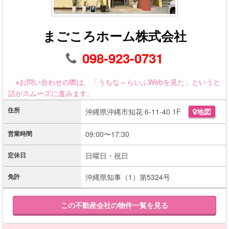
まごころホーム株式会社
098-923-0731
※お問い合わせの際は、「うちな～らいふWebを見た」というと
話がスムーズに進みます。
住所
沖縄県沖縄市知花 6-11-40 1F
地図
営業時間
09:00〜17:30
定休日
日曜日・祝日
免許
沖縄県知事（1）第5324号
この不動産会社の物件一覧を見る