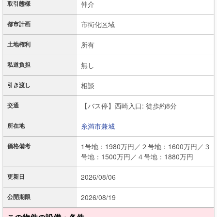
取引態様
仲介
都市計画
市街化区域
土地権利
所有
私道負担
無し
引き渡し
相談
交通
【バス停】西崎入口: 徒歩約8分
所在地
糸満市
兼城
価格備考
1号地：1980万円／２号地：1600万円／３
号地：1500万円／４号地：1880万円
更新日
2026/08/06
公開期限
2026/08/19