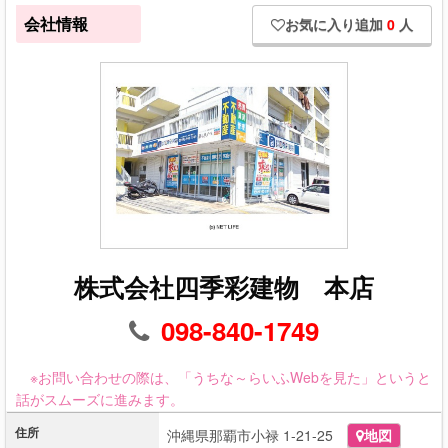
会社情報
お気に入り追加
0
人
株式会社四季彩建物 本店
098-840-1749
※お問い合わせの際は、「うちな～らいふWebを見た」というと
話がスムーズに進みます。
住所
沖縄県那覇市小禄 1-21-25
地図