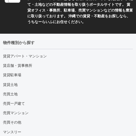
て・土地などの不動産情報を取り扱うポータルサイトです。 賃
貸オフィス・事務所、駐車場、売買マンションなどの情報も豊富
に取り扱っております。 沖縄での賃貸・不動産をお探しなら、
うちなーらいふにお任せください。
物件種別から探す
賃貸アパート・マンション
賃店舗・賃事務所
賃貸駐車場
賃貸土地
売買土地
売買一戸建て
売買マンション
売買その他
マンスリー