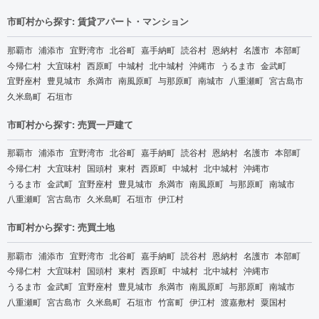
市町村から探す: 賃貸アパート・マンション
那覇市
浦添市
宜野湾市
北谷町
嘉手納町
読谷村
恩納村
名護市
本部町
今帰仁村
大宜味村
西原町
中城村
北中城村
沖縄市
うるま市
金武町
宜野座村
豊見城市
糸満市
南風原町
与那原町
南城市
八重瀬町
宮古島市
久米島町
石垣市
市町村から探す: 売買一戸建て
那覇市
浦添市
宜野湾市
北谷町
嘉手納町
読谷村
恩納村
名護市
本部町
今帰仁村
大宜味村
国頭村
東村
西原町
中城村
北中城村
沖縄市
うるま市
金武町
宜野座村
豊見城市
糸満市
南風原町
与那原町
南城市
八重瀬町
宮古島市
久米島町
石垣市
伊江村
市町村から探す: 売買土地
那覇市
浦添市
宜野湾市
北谷町
嘉手納町
読谷村
恩納村
名護市
本部町
今帰仁村
大宜味村
国頭村
東村
西原町
中城村
北中城村
沖縄市
うるま市
金武町
宜野座村
豊見城市
糸満市
南風原町
与那原町
南城市
八重瀬町
宮古島市
久米島町
石垣市
竹富町
伊江村
渡嘉敷村
粟国村