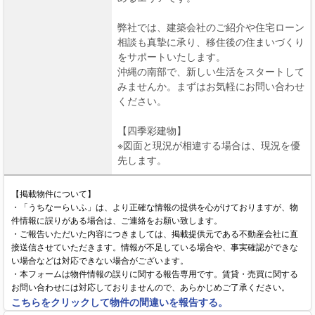
弊社では、建築会社のご紹介や住宅ローン
相談も真摯に承り、移住後の住まいづくり
をサポートいたします。
沖縄の南部で、新しい生活をスタートして
みませんか。まずはお気軽にお問い合わせ
ください。
【四季彩建物】
※図面と現況が相違する場合は、現況を優
先します。
【掲載物件について】
・「うちなーらいふ」は、より正確な情報の提供を心がけておりますが、物
件情報に誤りがある場合は、ご連絡をお願い致します。
・ご報告いただいた内容につきましては、掲載提供元である不動産会社に直
接送信させていただきます。情報が不足している場合や、事実確認ができな
い場合などは対応できない場合がございます。
・本フォームは物件情報の誤りに関する報告専用です。賃貸・売買に関する
お問い合わせには対応しておりませんので、あらかじめご了承ください。
こちらをクリックして物件の間違いを報告する。