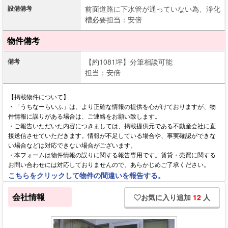
設備備考
前面道路に下水管が通っていない為、浄化
槽必要担当：安倍
物件備考
備考
【約1081坪】分筆相談可能
担当：安倍
【掲載物件について】
・「うちなーらいふ」は、より正確な情報の提供を心がけておりますが、物
件情報に誤りがある場合は、ご連絡をお願い致します。
・ご報告いただいた内容につきましては、掲載提供元である不動産会社に直
接送信させていただきます。情報が不足している場合や、事実確認ができな
い場合などは対応できない場合がございます。
・本フォームは物件情報の誤りに関する報告専用です。賃貸・売買に関する
お問い合わせには対応しておりませんので、あらかじめご了承ください。
こちらをクリックして物件の間違いを報告する。
会社情報
お気に入り追加
12
人