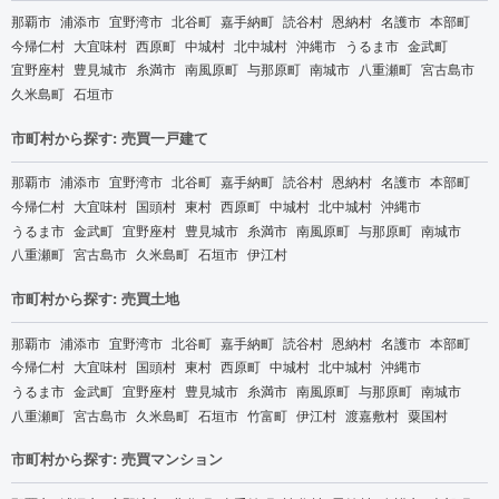
那覇市
浦添市
宜野湾市
北谷町
嘉手納町
読谷村
恩納村
名護市
本部町
今帰仁村
大宜味村
西原町
中城村
北中城村
沖縄市
うるま市
金武町
宜野座村
豊見城市
糸満市
南風原町
与那原町
南城市
八重瀬町
宮古島市
久米島町
石垣市
市町村から探す: 売買一戸建て
那覇市
浦添市
宜野湾市
北谷町
嘉手納町
読谷村
恩納村
名護市
本部町
今帰仁村
大宜味村
国頭村
東村
西原町
中城村
北中城村
沖縄市
うるま市
金武町
宜野座村
豊見城市
糸満市
南風原町
与那原町
南城市
八重瀬町
宮古島市
久米島町
石垣市
伊江村
市町村から探す: 売買土地
那覇市
浦添市
宜野湾市
北谷町
嘉手納町
読谷村
恩納村
名護市
本部町
今帰仁村
大宜味村
国頭村
東村
西原町
中城村
北中城村
沖縄市
うるま市
金武町
宜野座村
豊見城市
糸満市
南風原町
与那原町
南城市
八重瀬町
宮古島市
久米島町
石垣市
竹富町
伊江村
渡嘉敷村
粟国村
市町村から探す: 売買マンション