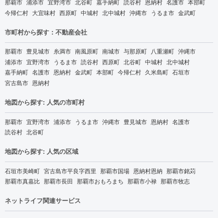
那覇市
浦添市
宜野湾市
北谷町
嘉手納町
読谷村
恩納村
名護市
本部町
今帰仁村
大宜味村
西原町
中城村
北中城村
沖縄市
うるま市
金武町
市町村から探す：不動産会社
那覇市
豊見城市
糸満市
南風原町
南城市
与那原町
八重瀬町
沖縄市
浦添市
宜野湾市
うるま市
読谷村
西原町
北谷町
中城村
北中城村
嘉手納町
名護市
恩納村
金武町
本部町
今帰仁村
久米島町
石垣市
宮古島市
恩納村
地図から探す: 人気の市町村
那覇市
宜野湾市
浦添市
うるま市
沖縄市
豊見城市
恩納村
名護市
読谷村
北谷町
地図から探す: 人気の区域
石垣市美崎町
宮古島市平良字西里
那覇市国場
恩納村恩納
那覇市銘苅
那覇市真嘉比
那覇市長田
那覇市おもろまち
那覇市小禄
那覇市牧志
ネットライフ関連サービス