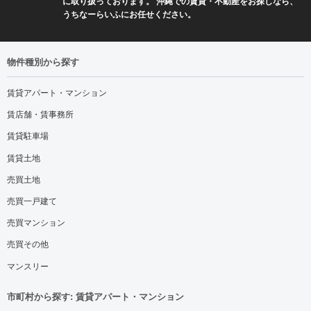
に取り扱っております。 沖縄での賃貸・不動産をお探しなら、
うちなーらいふにお任せください。
物件種別から探す
賃貸アパート・マンション
賃店舗・賃事務所
賃貸駐車場
賃貸土地
売買土地
売買一戸建て
売買マンション
売買その他
マンスリー
市町村から探す: 賃貸アパート・マンション