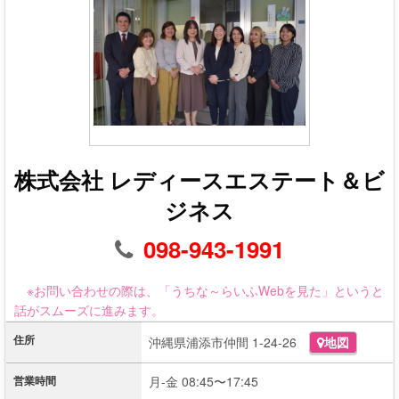
株式会社 レディースエステート＆ビ
ジネス
098-943-1991
※お問い合わせの際は、「うちな～らいふWebを見た」というと
話がスムーズに進みます。
住所
沖縄県浦添市仲間 1-24-26
地図
営業時間
月-金 08:45〜17:45