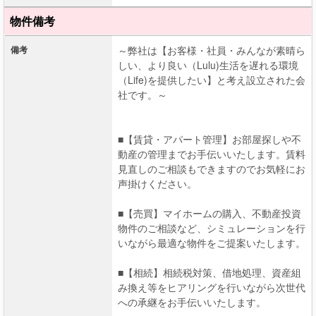
物件備考
備考
～弊社は【お客様・社員・みんなが素晴ら
しい、より良い（Lulu)生活を遅れる環境
（Life)を提供したい】と考え設立された会
社です。～
■【賃貸・アパート管理】お部屋探しや不
動産の管理までお手伝いいたします。賃料
見直しのご相談もできますのでお気軽にお
声掛けください。
■【売買】マイホームの購入、不動産投資
物件のご相談など、シミュレーションを行
いながら最適な物件をご提案いたします。
■【相続】相続税対策、借地処理、資産組
み換え等をヒアリングを行いながら次世代
への承継をお手伝いいたします。