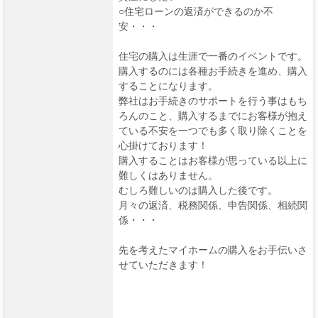
○住宅ローンの返済ができるのか不
安・・・
住宅の購入は生涯で一番のイベントです。
購入するのには各種お手続きを進め、購入
することになります。
弊社はお手続きのサポートを行う事はもち
ろんのこと、購入するまでにお客様が抱え
ている不安を一つでも多く取り除くことを
心掛けております！
購入することはお客様が思っている以上に
難しくはありません。
むしろ難しいのは購入した後です。
月々の返済、税務関係、申告関係、相続関
係・・・
先を考えたマイホームの購入をお手伝いさ
せていただきます！