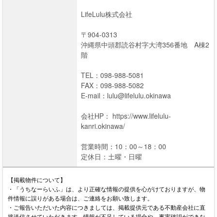
LifeLulu株式会社
〒904-0313
沖縄県中頭郡読谷村字大湾356番地 A棟2
階
TEL：098-988-5081
FAX：098-988-5082
E-mail：lulu@lifelulu.okinawa
会社HP： https://www.lifelulu-
kanri.okinawa/
営業時間：10：00～18：00
定休日：土曜・日曜
【掲載物件について】
・「うちなーらいふ」は、より正確な情報の提供を心がけておりますが、物
件情報に誤りがある場合は、ご連絡をお願い致します。
・ご報告いただいた内容につきましては、掲載提供元である不動産会社に直
接送信させていただきます。情報が不足している場合や、事実確認ができな