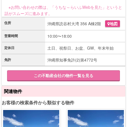
※お問い合わせの際は、「うちな～らいふWebを見た」というと
話がスムーズに進みます。
住所
沖縄県読谷村大湾 356 A棟2階
地図
営業時間
10:00〜18:00
定休日
土日、祝祭日、お盆、GW、年末年始
免許
沖縄県知事免許(2)第4772号
この不動産会社の物件一覧を見る
関連物件
お客様の検索条件から類似する物件