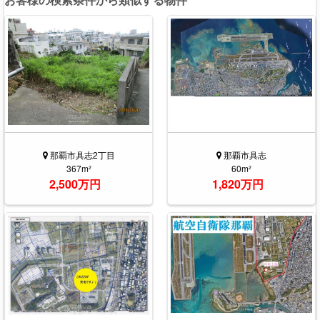
那覇市具志2丁目
那覇市具志
367m²
60m²
2,500万円
1,820万円