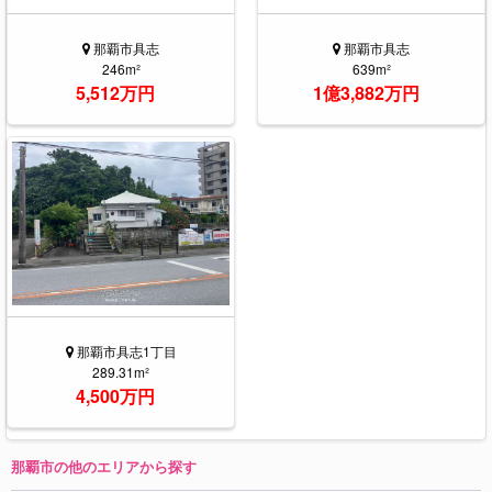
那覇市具志
那覇市具志
246m²
639m²
5,512万円
1億3,882万円
那覇市具志1丁目
289.31m²
4,500万円
那覇市の他のエリアから探す