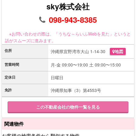
sky株式会社
098-943-8385
※お問い合わせの際は、「うちな～らいふWebを見た」というと
話がスムーズに進みます。
住所
沖縄県宜野湾市大山 1-14-30
地図
営業時間
月-金 09:00〜19:00 土 09:00〜15:00
定休日
日曜日
免許
沖縄県知事（3）第4553号
この不動産会社の物件一覧を見る
関連物件
お客様の検索条件から類似する物件