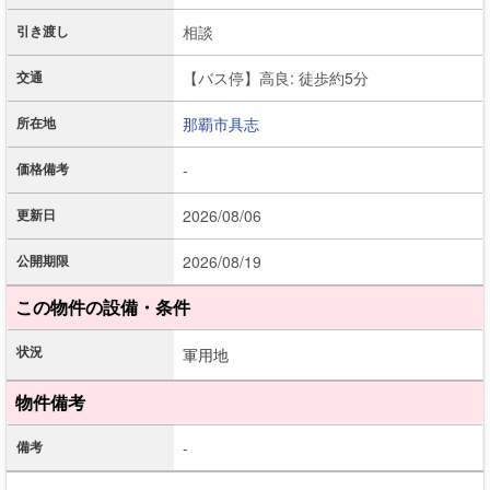
引き渡し
相談
交通
【バス停】高良: 徒歩約5分
所在地
那覇市
具志
価格備考
-
更新日
2026/08/06
公開期限
2026/08/19
この物件の設備・条件
状況
軍用地
物件備考
備考
-