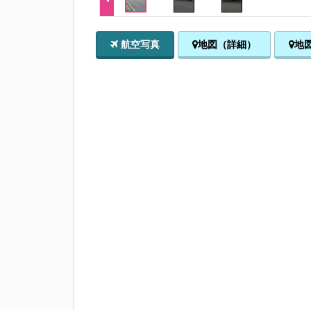
航空写真
地図（詳細）
地