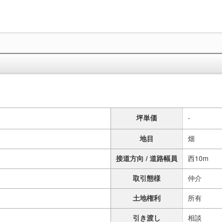
坪単価
-
地目
畑
接道方向 / 道路幅員
西10m
取引態様
仲介
土地権利
所有
引き渡し
相談