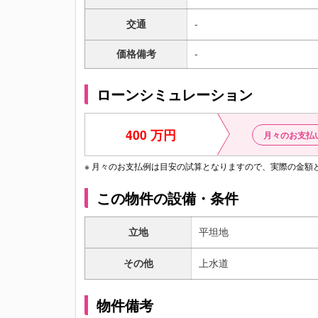
交通
-
価格備考
-
ローンシミュレーション
400 万円
月々のお支払
※ 月々のお支払例は目安の試算となりますので、実際の金
この物件の設備・条件
立地
平坦地
その他
上水道
物件備考