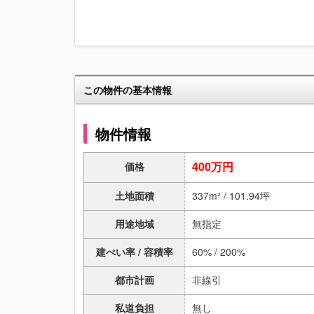
この物件の基本情報
物件情報
400万円
価格
土地面積
337m² / 101.94坪
用途地域
無指定
建ぺい率 / 容積率
60% / 200%
都市計画
非線引
私道負担
無し