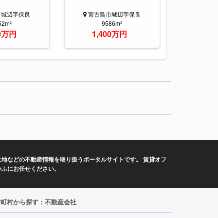
市城辺字保良
宮古島市城辺字保良
52m²
9586m²
00万円
1,400万円
地などの不動産情報を取り扱うポータルサイトです。 賃貸オフ
いふにお任せください。
市町村から探す：不動産会社