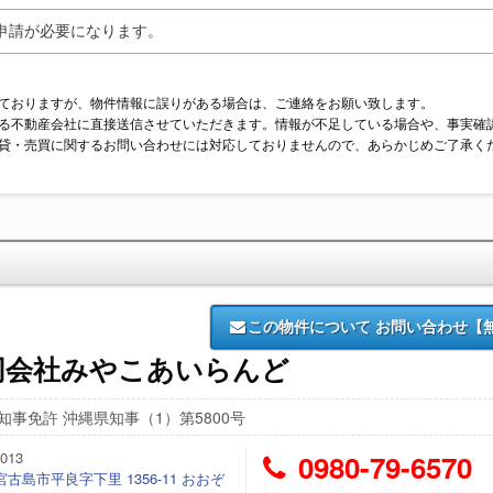
申請が必要になります。
ておりますが、物件情報に誤りがある場合は、ご連絡をお願い致します。
る不動産会社に直接送信させていただきます。情報が不足している場合や、事実確
貸・売買に関するお問い合わせには対応しておりませんので、あらかじめご了承く
この物件について
お問い合わせ【
同会社みやこあいらんど
知事免許 沖縄県知事（1）第5800号
013
0980-79-6570
古島市平良字下里 1356-11 おおぞ