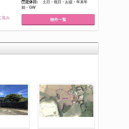
定休日:
土日・祝日・お盆・年末年
始・GW
に進み
物件一覧