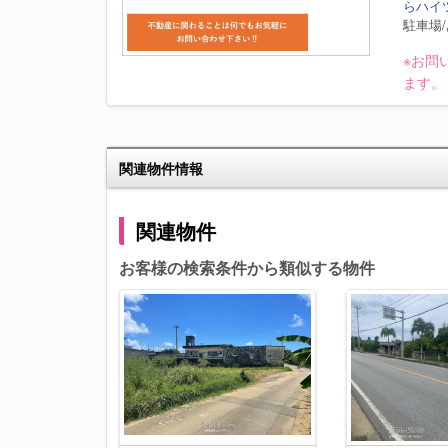
らハイツ
駐車場/
※お問
ます。
関連物件情報
関連物件
お客様の検索条件から類似する物件