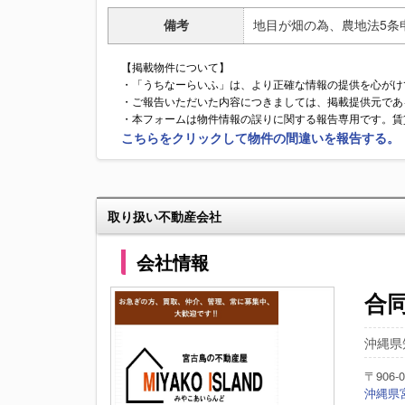
備考
地目が畑の為、農地法5条
【掲載物件について】
・「うちなーらいふ」は、より正確な情報の提供を心がけ
・ご報告いただいた内容につきましては、掲載提供元であ
・本フォームは物件情報の誤りに関する報告専用です。賃
こちらをクリックして物件の間違いを報告する。
取り扱い不動産会社
会社情報
合
沖縄県
〒906-0
沖縄県宮