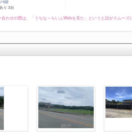
102
あり 3台
い合わせの際は、「うちな～らいふWebを見た」というと話がスムーズ