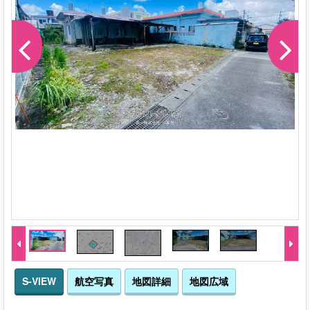
S-VIEW
航空写真
地図詳細
地図広域