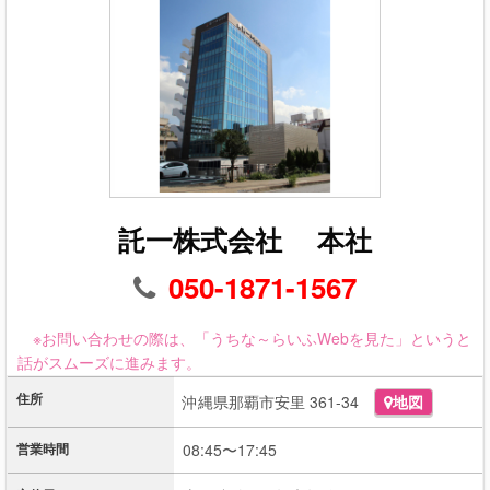
託一株式会社 本社
050-1871-1567
※お問い合わせの際は、「うちな～らいふWebを見た」というと
話がスムーズに進みます。
住所
沖縄県那覇市安里 361-34
地図
営業時間
08:45〜17:45