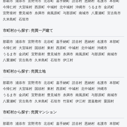
那覇市
浦添市
宜野湾市
北谷町
嘉手納町
読谷村
恩納村
名護市
本部町
今帰仁村
大宜味村
西原町
中城村
北中城村
沖縄市
うるま市
金武町
宜野座村
豊見城市
糸満市
南風原町
与那原町
南城市
八重瀬町
宮古島市
久米島町
石垣市
市町村から探す: 売買一戸建て
那覇市
浦添市
宜野湾市
北谷町
嘉手納町
読谷村
恩納村
名護市
本部町
今帰仁村
大宜味村
国頭村
東村
西原町
中城村
北中城村
沖縄市
うるま市
金武町
宜野座村
豊見城市
糸満市
南風原町
与那原町
南城市
八重瀬町
宮古島市
久米島町
石垣市
伊江村
市町村から探す: 売買土地
那覇市
浦添市
宜野湾市
北谷町
嘉手納町
読谷村
恩納村
名護市
本部町
今帰仁村
大宜味村
国頭村
東村
西原町
中城村
北中城村
沖縄市
うるま市
金武町
宜野座村
豊見城市
糸満市
南風原町
与那原町
南城市
八重瀬町
宮古島市
久米島町
石垣市
竹富町
伊江村
渡嘉敷村
粟国村
市町村から探す: 売買マンション
那覇市
浦添市
宜野湾市
北谷町
嘉手納町
読谷村
恩納村
名護市
本部町