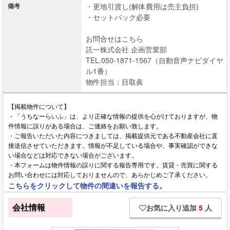
備考
・更地引渡し(解体費用は売主負担)
・セットバック必要
お問合せはこちら
託一株式会社 企画営業部
TEL.050-1871-1567（自動音声ナビダイヤ
ル1番）
物件担当：目取眞
【掲載物件について】
・「うちなーらいふ」は、より正確な情報の提供を心がけておりますが、物
件情報に誤りがある場合は、ご連絡をお願い致します。
・ご報告いただいた内容につきましては、掲載提供元である不動産会社に直
接送信させていただきます。情報が不足している場合や、事実確認ができな
い場合などは対応できない場合がございます。
・本フォームは物件情報の誤りに関する報告専用です。賃貸・売買に関する
お問い合わせには対応しておりませんので、あらかじめご了承ください。
こちらをクリックして物件の間違いを報告する。
会社情報
お気に入り追加
5
人