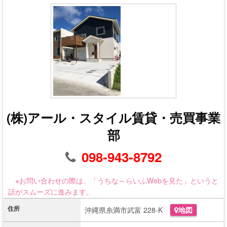
(株)アール・スタイル賃貸・売買事業
部
098-943-8792
※お問い合わせの際は、「うちな～らいふWebを見た」というと
話がスムーズに進みます。
住所
沖縄県糸満市武富 228-K
地図