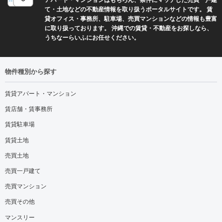
て・土地などの不動産情報を取り扱うポータルサイトです。 賃
貸オフィス・事務所、駐車場、売買マンションなどの情報も豊富
に取り扱っております。 沖縄での賃貸・不動産をお探しなら、
うちなーらいふにお任せください。
物件種別から探す
賃貸アパート・マンション
賃店舗・賃事務所
賃貸駐車場
賃貸土地
売買土地
売買一戸建て
売買マンション
売買その他
マンスリー