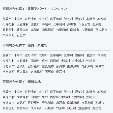
市町村から探す: 賃貸アパート・マンション
那覇市
浦添市
宜野湾市
北谷町
嘉手納町
読谷村
恩納村
名護市
本部町
今帰仁村
大宜味村
西原町
中城村
北中城村
沖縄市
うるま市
金武町
宜野座村
豊見城市
糸満市
南風原町
与那原町
南城市
八重瀬町
宮古島市
久米島町
石垣市
市町村から探す: 売買一戸建て
那覇市
浦添市
宜野湾市
北谷町
嘉手納町
読谷村
恩納村
名護市
本部町
今帰仁村
大宜味村
国頭村
東村
西原町
中城村
北中城村
沖縄市
うるま市
金武町
宜野座村
豊見城市
糸満市
南風原町
与那原町
南城市
八重瀬町
宮古島市
久米島町
石垣市
伊江村
市町村から探す: 売買土地
那覇市
浦添市
宜野湾市
北谷町
嘉手納町
読谷村
恩納村
名護市
本部町
今帰仁村
大宜味村
国頭村
東村
西原町
中城村
北中城村
沖縄市
うるま市
金武町
宜野座村
豊見城市
糸満市
南風原町
与那原町
南城市
八重瀬町
宮古島市
久米島町
石垣市
竹富町
伊江村
渡嘉敷村
粟国村