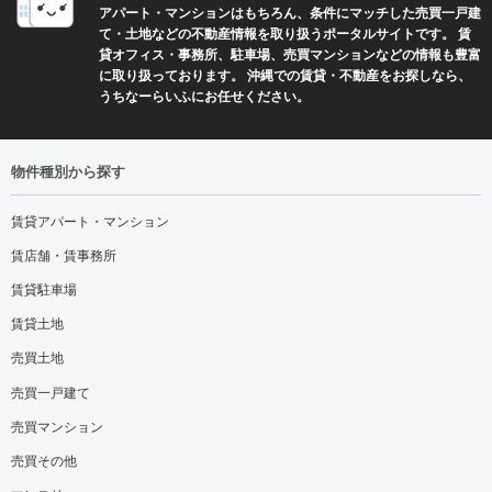
アパート・マンションはもちろん、条件にマッチした売買一戸建
て・土地などの不動産情報を取り扱うポータルサイトです。 賃
貸オフィス・事務所、駐車場、売買マンションなどの情報も豊富
に取り扱っております。 沖縄での賃貸・不動産をお探しなら、
うちなーらいふにお任せください。
物件種別から探す
賃貸アパート・マンション
賃店舗・賃事務所
賃貸駐車場
賃貸土地
売買土地
売買一戸建て
売買マンション
売買その他