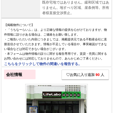
既存宅地ではありません。緩和区域ではあ
りません。地すべり区域、崖条例等。所有
者様直接交渉禁止。
【掲載物件について】
・「うちなーらいふ」は、より正確な情報の提供を心がけておりますが、物
件情報に誤りがある場合は、ご連絡をお願い致します。
・ご報告いただいた内容につきましては、掲載提供元である不動産会社に直
接送信させていただきます。情報が不足している場合や、事実確認ができな
い場合などは対応できない場合がございます。
・本フォームは物件情報の誤りに関する報告専用です。賃貸・売買に関する
お問い合わせには対応しておりませんので、あらかじめご了承ください。
こちらをクリックして物件の間違いを報告する。
会社情報
お気に入り追加
90
人