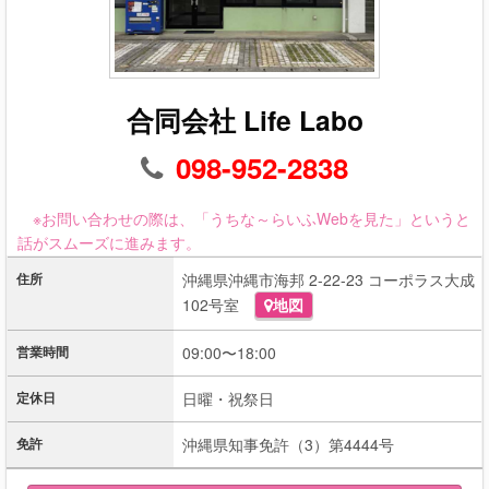
合同会社 Life Labo
098-952-2838
※お問い合わせの際は、「うちな～らいふWebを見た」というと
話がスムーズに進みます。
住所
沖縄県沖縄市海邦 2-22-23 コーポラス大成
102号室
地図
営業時間
09:00〜18:00
定休日
日曜・祝祭日
免許
沖縄県知事免許（3）第4444号