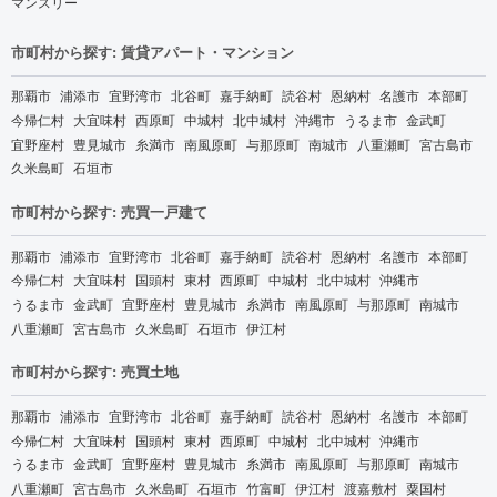
マンスリー
市町村から探す: 賃貸アパート・マンション
那覇市
浦添市
宜野湾市
北谷町
嘉手納町
読谷村
恩納村
名護市
本部町
今帰仁村
大宜味村
西原町
中城村
北中城村
沖縄市
うるま市
金武町
宜野座村
豊見城市
糸満市
南風原町
与那原町
南城市
八重瀬町
宮古島市
久米島町
石垣市
市町村から探す: 売買一戸建て
那覇市
浦添市
宜野湾市
北谷町
嘉手納町
読谷村
恩納村
名護市
本部町
今帰仁村
大宜味村
国頭村
東村
西原町
中城村
北中城村
沖縄市
うるま市
金武町
宜野座村
豊見城市
糸満市
南風原町
与那原町
南城市
八重瀬町
宮古島市
久米島町
石垣市
伊江村
市町村から探す: 売買土地
那覇市
浦添市
宜野湾市
北谷町
嘉手納町
読谷村
恩納村
名護市
本部町
今帰仁村
大宜味村
国頭村
東村
西原町
中城村
北中城村
沖縄市
うるま市
金武町
宜野座村
豊見城市
糸満市
南風原町
与那原町
南城市
八重瀬町
宮古島市
久米島町
石垣市
竹富町
伊江村
渡嘉敷村
粟国村