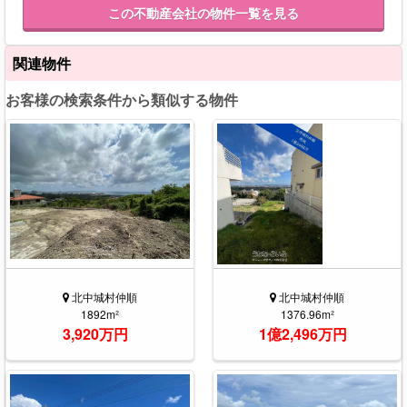
この不動産会社の物件一覧を見る
関連物件
お客様の検索条件から類似する物件
北中城村仲順
北中城村仲順
1892m²
1376.96m²
3,920万円
1億2,496万円