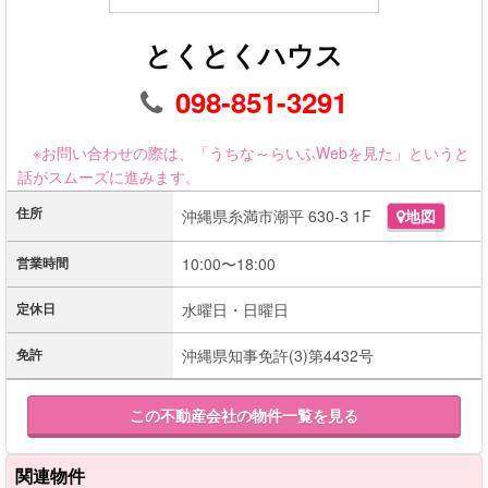
とくとくハウス
098-851-3291
※お問い合わせの際は、「うちな～らいふWebを見た」というと
話がスムーズに進みます。
住所
沖縄県糸満市潮平 630-3 1F
地図
営業時間
10:00〜18:00
定休日
水曜日・日曜日
免許
沖縄県知事免許(3)第4432号
この不動産会社の物件一覧を見る
関連物件