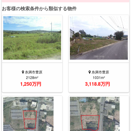
お客様の検索条件から類似する物件
糸満市豊原
糸満市豊原
2128m²
1031m²
1,250万円
3,118.8万円