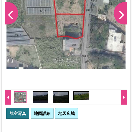
-1
航空写真
地図詳細
地図広域