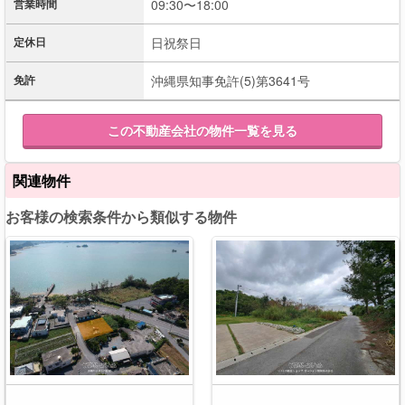
営業時間
09:30〜18:00
定休日
日祝祭日
免許
沖縄県知事免許(5)第3641号
この不動産会社の物件一覧を見る
関連物件
お客様の検索条件から類似する物件