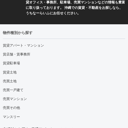
貸オフィス・事務所、駐車場、売買マンションなどの情報も豊富
に取り扱っております。 沖縄での賃貸・不動産をお探しなら、
うちなーらいふにお任せください。
物件種別から探す
賃貸アパート・マンション
賃店舗・賃事務所
賃貸駐車場
賃貸土地
売買土地
売買一戸建て
売買マンション
売買その他
マンスリー