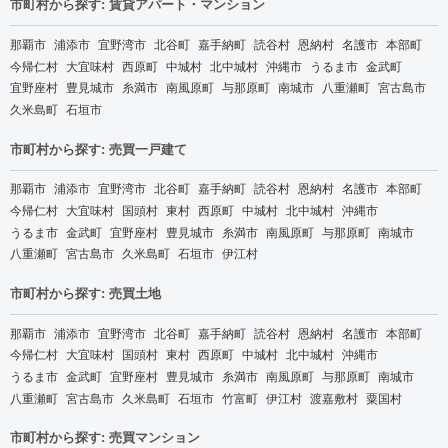
市町村から探す: 賃貸アパート・マンション
那覇市
浦添市
宜野湾市
北谷町
嘉手納町
読谷村
恩納村
名護市
本部町
今帰仁村
大宜味村
西原町
中城村
北中城村
沖縄市
うるま市
金武町
宜野座村
豊見城市
糸満市
南風原町
与那原町
南城市
八重瀬町
宮古島市
久米島町
石垣市
市町村から探す: 売買一戸建て
那覇市
浦添市
宜野湾市
北谷町
嘉手納町
読谷村
恩納村
名護市
本部町
今帰仁村
大宜味村
国頭村
東村
西原町
中城村
北中城村
沖縄市
うるま市
金武町
宜野座村
豊見城市
糸満市
南風原町
与那原町
南城市
八重瀬町
宮古島市
久米島町
石垣市
伊江村
市町村から探す: 売買土地
那覇市
浦添市
宜野湾市
北谷町
嘉手納町
読谷村
恩納村
名護市
本部町
今帰仁村
大宜味村
国頭村
東村
西原町
中城村
北中城村
沖縄市
うるま市
金武町
宜野座村
豊見城市
糸満市
南風原町
与那原町
南城市
八重瀬町
宮古島市
久米島町
石垣市
竹富町
伊江村
渡嘉敷村
粟国村
市町村から探す: 売買マンション