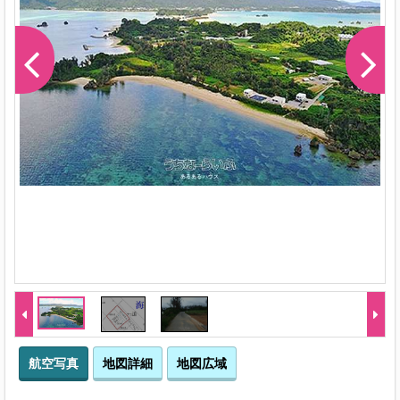
-1
航空写真
地図詳細
地図広域