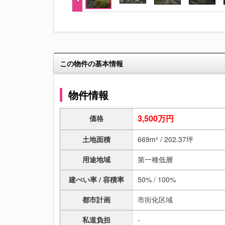
この物件の基本情報
物件情報
3,500万円
価格
土地面積
669m² / 202.37坪
用途地域
第一種低層
建ぺい率 / 容積率
50% / 100%
都市計画
市街化区域
私道負担
-