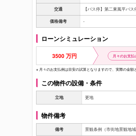
交通
【バス停】第二東風平バス停
価格備考
-
ローンシミュレーション
3500 万円
月々のお支払
※ 月々のお支払例は目安の試算となりますので、実際の金
この物件の設備・条件
立地
更地
物件備考
備考
景観条例（市街地景観地域