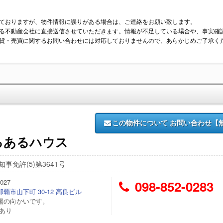
ておりますが、物件情報に誤りがある場合は、ご連絡をお願い致します。
る不動産会社に直接送信させていただきます。情報が不足している場合や、事実確
貸・売買に関するお問い合わせには対応しておりませんので、あらかじめご了承く
この物件について
お問い合わせ【
るあるハウス
事免許(5)第3641号
027
098-852-0283
覇市山下町 30-12 高良ビル
場の向かいです。
/あり