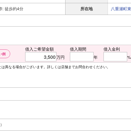
: 徒歩約4分
所在地
八重瀬町
借入ご希望金額
借入期間
借入金利
い例
万円
年
%
額とは異なる場合がございます。詳しくは店舗までお問合わせください。
）