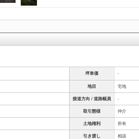
坪単価
-
地目
宅地
接道方向 / 道路幅員
-
取引態様
仲介
土地権利
所有
引き渡し
相談