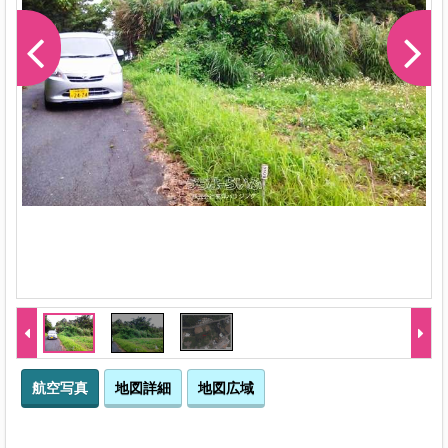
-1
航空写真
地図詳細
地図広域