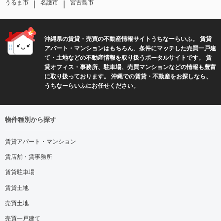
｜
｜
うるま市
名護市
宮古島市
沖縄県の賃貸・売買の不動産情報サイトうちなーらいふ。 賃貸
アパート・マンションはもちろん、条件にマッチした売買一戸建
て・土地などの不動産情報を取り扱うポータルサイトです。 賃
貸オフィス・事務所、駐車場、売買マンションなどの情報も豊富
に取り扱っております。 沖縄での賃貸・不動産をお探しなら、
うちなーらいふにお任せください。
物件種別から探す
賃貸アパート・マンション
賃店舗・賃事務所
賃貸駐車場
賃貸土地
売買土地
売買一戸建て