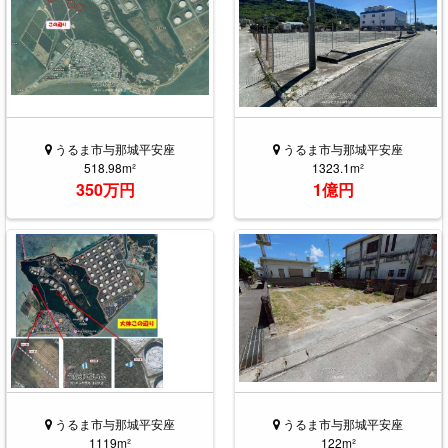
うるま市与那城平安座
うるま市与那城平安座
518.98m²
1323.1m²
350万円
1億円
うるま市与那城平安座
うるま市与那城平安座
1119m²
122m²