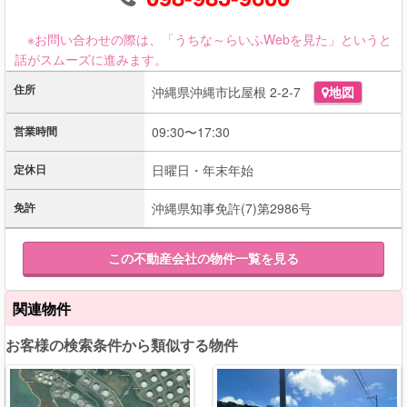
※お問い合わせの際は、「うちな～らいふWebを見た」というと
話がスムーズに進みます。
住所
沖縄県沖縄市比屋根 2-2-7
地図
営業時間
09:30〜17:30
定休日
日曜日・年末年始
免許
沖縄県知事免許(7)第2986号
この不動産会社の物件一覧を見る
関連物件
お客様の検索条件から類似する物件