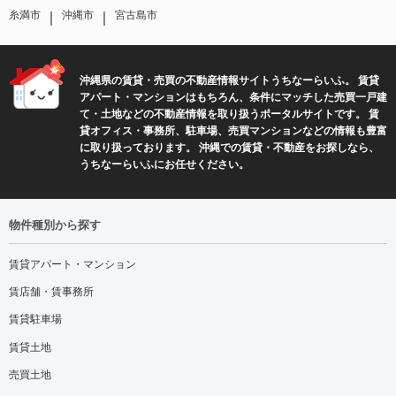
｜
｜
糸満市
沖縄市
宮古島市
沖縄県の賃貸・売買の不動産情報サイトうちなーらいふ。 賃貸
アパート・マンションはもちろん、条件にマッチした売買一戸建
て・土地などの不動産情報を取り扱うポータルサイトです。 賃
貸オフィス・事務所、駐車場、売買マンションなどの情報も豊富
に取り扱っております。 沖縄での賃貸・不動産をお探しなら、
うちなーらいふにお任せください。
物件種別から探す
賃貸アパート・マンション
賃店舗・賃事務所
賃貸駐車場
賃貸土地
売買土地