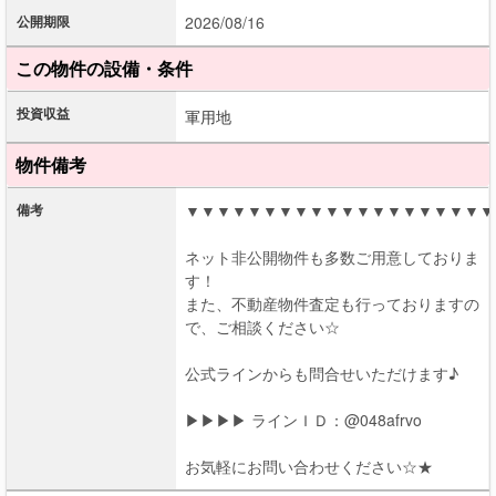
公開期限
2026/08/16
この物件の設備・条件
投資収益
軍用地
物件備考
備考
▼▼▼▼▼▼▼▼▼▼▼▼▼▼▼▼▼▼▼▼
ネット非公開物件も多数ご用意しておりま
す！
また、不動産物件査定も行っておりますの
で、ご相談ください☆
公式ラインからも問合せいただけます♪
▶▶▶▶ ラインＩＤ：@048afrvo
お気軽にお問い合わせください☆★