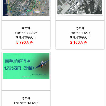
軍用地
その他
639m² / 193.29坪
260m² / 78.64坪
沖縄市宇久田
沖縄市宇久田
5,790万円
2,160万円
その他
170.79m² / 51.66坪