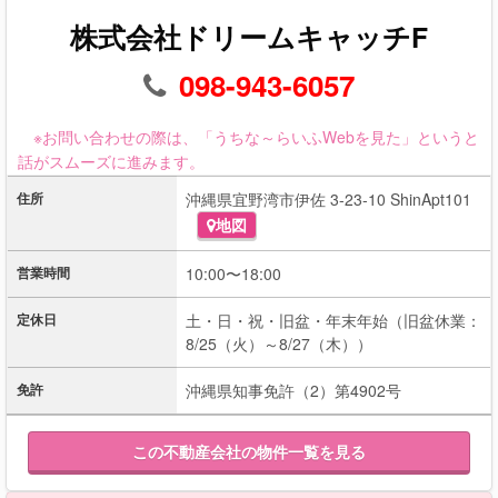
株式会社ドリームキャッチF
098-943-6057
※お問い合わせの際は、「うちな～らいふWebを見た」というと
話がスムーズに進みます。
住所
沖縄県宜野湾市伊佐 3-23-10 ShinApt101
地図
営業時間
10:00〜18:00
定休日
土・日・祝・旧盆・年末年始（旧盆休業：
8/25（火）～8/27（木））
免許
沖縄県知事免許（2）第4902号
この不動産会社の物件一覧を見る