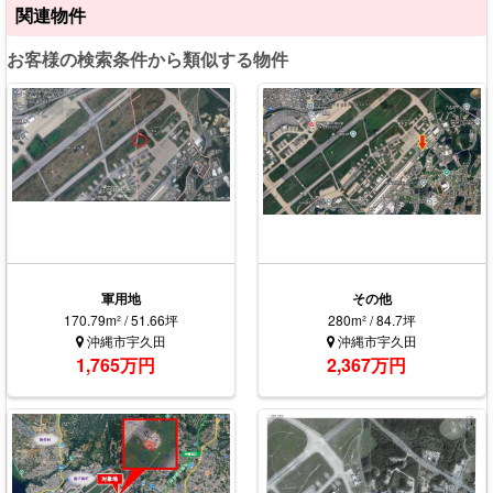
関連物件
お客様の検索条件から類似する物件
軍用地
その他
170.79m² / 51.66坪
280m² / 84.7坪
沖縄市宇久田
沖縄市宇久田
1,765万円
2,367万円