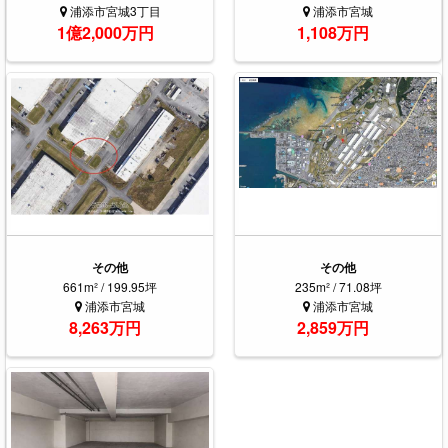
浦添市宮城3丁目
浦添市宮城
1億2,000万円
1,108万円
その他
その他
661m² / 199.95坪
235m² / 71.08坪
浦添市宮城
浦添市宮城
8,263万円
2,859万円