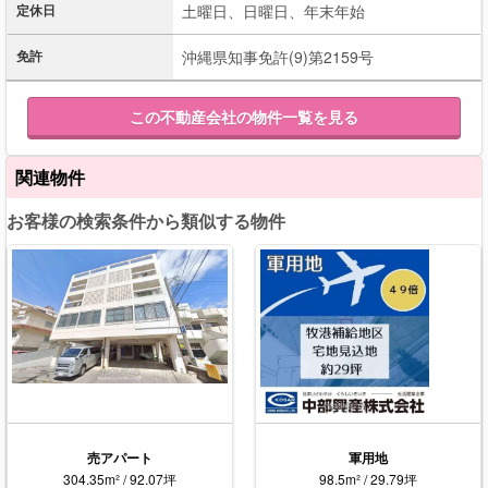
定休日
土曜日、日曜日、年末年始
免許
沖縄県知事免許(9)第2159号
この不動産会社の物件一覧を見る
関連物件
お客様の検索条件から類似する物件
売アパート
軍用地
304.35m² / 92.07坪
98.5m² / 29.79坪