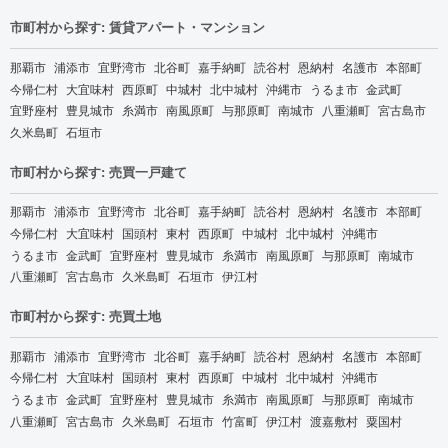
市町村から探す: 賃貸アパート・マンション
那覇市
浦添市
宜野湾市
北谷町
嘉手納町
読谷村
恩納村
名護市
本部町
今帰仁村
大宜味村
西原町
中城村
北中城村
沖縄市
うるま市
金武町
宜野座村
豊見城市
糸満市
南風原町
与那原町
南城市
八重瀬町
宮古島市
久米島町
石垣市
市町村から探す: 売買一戸建て
那覇市
浦添市
宜野湾市
北谷町
嘉手納町
読谷村
恩納村
名護市
本部町
今帰仁村
大宜味村
国頭村
東村
西原町
中城村
北中城村
沖縄市
うるま市
金武町
宜野座村
豊見城市
糸満市
南風原町
与那原町
南城市
八重瀬町
宮古島市
久米島町
石垣市
伊江村
市町村から探す: 売買土地
那覇市
浦添市
宜野湾市
北谷町
嘉手納町
読谷村
恩納村
名護市
本部町
今帰仁村
大宜味村
国頭村
東村
西原町
中城村
北中城村
沖縄市
うるま市
金武町
宜野座村
豊見城市
糸満市
南風原町
与那原町
南城市
八重瀬町
宮古島市
久米島町
石垣市
竹富町
伊江村
渡嘉敷村
粟国村