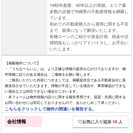
1982年創業、40年以上の実績。エリア最
多数の店舗で沖縄県の不動産情報を網羅し
ています。
初めての不動産購入から運用に関する不安
まで、親身になって解決いたします。
各種ローンのご紹介や資金計画、税金や法
律関係もしっかりアドバイスし、お手伝い
いたします。
【掲載物件について】
・「うちなーらいふ」は、より正確な情報の提供を心がけておりますが、物
件情報に誤りがある場合は、ご連絡をお願い致します。
・ご報告いただいた内容につきましては、掲載提供元である不動産会社に直
接送信させていただきます。情報が不足している場合や、事実確認ができな
い場合などは対応できない場合がございます。
・本フォームは物件情報の誤りに関する報告専用です。賃貸・売買に関する
お問い合わせには対応しておりませんので、あらかじめご了承ください。
こちらをクリックして物件の間違いを報告する。
会社情報
お気に入り追加
10
人