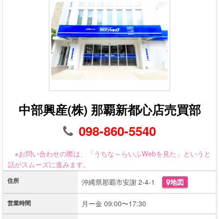
中部興産(株) 那覇新都心店売買部
098-860-5540
※お問い合わせの際は、「うちな～らいふWebを見た」というと
話がスムーズに進みます。
住所
沖縄県那覇市安謝 2-4-1
地図
営業時間
月ー金 09:00〜17:30