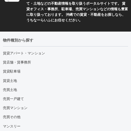
て・土地などの不動産情報を取り扱うポータルサイトです。 賃
貸オフィス・事務所、駐車場、売買マンションなどの情報も豊富
に取り扱っております。 沖縄での賃貸・不動産をお探しなら、
うちなーらいふにお任せください。
物件種別から探す
賃貸アパート・マンション
賃店舗・賃事務所
賃貸駐車場
賃貸土地
売買土地
売買一戸建て
売買マンション
売買その他
マンスリー