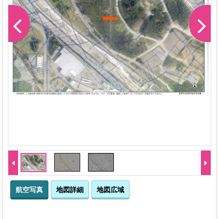
-1
航空写真
地図詳細
地図広域