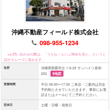
沖縄不動産フィールド株式会社
098-955-1234
※お問い合わせの際は、「うちな～らいふWebを見た」というと
話がスムーズに進みます。
住所
沖縄県那覇市辻 1-9-25 サンハイツ喜和
202
地図
営業時間
平日 09:30〜17:30 ご来店・ご案内は完全
予約制とさせていただきます。事前にお電
話またはメールにてご予約ください。
定休日
土曜・日曜・祝祭日