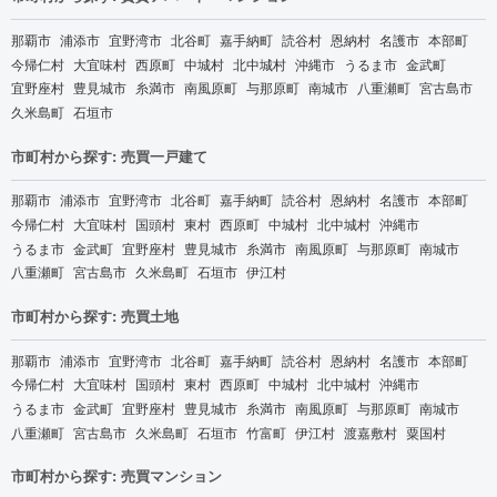
那覇市
浦添市
宜野湾市
北谷町
嘉手納町
読谷村
恩納村
名護市
本部町
今帰仁村
大宜味村
西原町
中城村
北中城村
沖縄市
うるま市
金武町
宜野座村
豊見城市
糸満市
南風原町
与那原町
南城市
八重瀬町
宮古島市
久米島町
石垣市
市町村から探す: 売買一戸建て
那覇市
浦添市
宜野湾市
北谷町
嘉手納町
読谷村
恩納村
名護市
本部町
今帰仁村
大宜味村
国頭村
東村
西原町
中城村
北中城村
沖縄市
うるま市
金武町
宜野座村
豊見城市
糸満市
南風原町
与那原町
南城市
八重瀬町
宮古島市
久米島町
石垣市
伊江村
市町村から探す: 売買土地
那覇市
浦添市
宜野湾市
北谷町
嘉手納町
読谷村
恩納村
名護市
本部町
今帰仁村
大宜味村
国頭村
東村
西原町
中城村
北中城村
沖縄市
うるま市
金武町
宜野座村
豊見城市
糸満市
南風原町
与那原町
南城市
八重瀬町
宮古島市
久米島町
石垣市
竹富町
伊江村
渡嘉敷村
粟国村
市町村から探す: 売買マンション