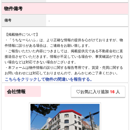
物件備考
備考
-
【掲載物件について】
・「うちなーらいふ」は、より正確な情報の提供を心がけておりますが、物
件情報に誤りがある場合は、ご連絡をお願い致します。
・ご報告いただいた内容につきましては、掲載提供元である不動産会社に直
接送信させていただきます。情報が不足している場合や、事実確認ができな
い場合などは対応できない場合がございます。
・本フォームは物件情報の誤りに関する報告専用です。賃貸・売買に関する
お問い合わせには対応しておりませんので、あらかじめご了承ください。
こちらをクリックして物件の間違いを報告する。
会社情報
お気に入り追加
16
人