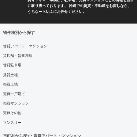
に取り扱っております。 沖縄での賃貸・不動産をお探しなら、
うちなーらいふにお任せください。
物件種別から探す
賃貸アパート・マンション
賃店舗・賃事務所
賃貸駐車場
賃貸土地
売買土地
売買一戸建て
売買マンション
売買その他
マンスリー
市町村から探す: 賃貸アパート・マンション