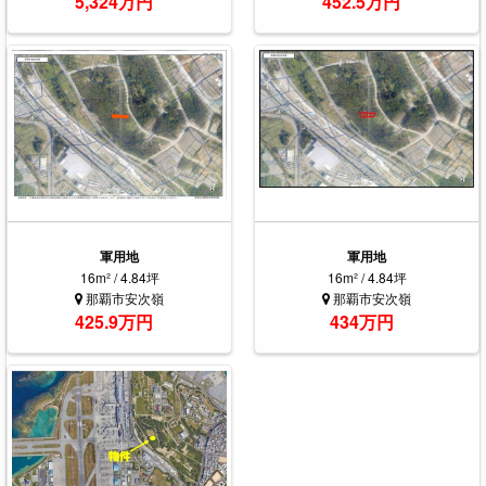
5,324万円
452.5万円
軍用地
軍用地
16m² / 4.84坪
16m² / 4.84坪
那覇市安次嶺
那覇市安次嶺
425.9万円
434万円