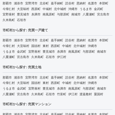
那覇市
浦添市
宜野湾市
北谷町
嘉手納町
読谷村
恩納村
名護市
本部町
今帰仁村
大宜味村
西原町
中城村
北中城村
沖縄市
うるま市
金武町
宜野座村
豊見城市
糸満市
南風原町
与那原町
南城市
八重瀬町
宮古島市
久米島町
石垣市
市町村から探す: 売買一戸建て
那覇市
浦添市
宜野湾市
北谷町
嘉手納町
読谷村
恩納村
名護市
本部町
今帰仁村
大宜味村
国頭村
東村
西原町
中城村
北中城村
沖縄市
うるま市
金武町
宜野座村
豊見城市
糸満市
南風原町
与那原町
南城市
八重瀬町
宮古島市
久米島町
石垣市
伊江村
市町村から探す: 売買土地
那覇市
浦添市
宜野湾市
北谷町
嘉手納町
読谷村
恩納村
名護市
本部町
今帰仁村
大宜味村
国頭村
東村
西原町
中城村
北中城村
沖縄市
うるま市
金武町
宜野座村
豊見城市
糸満市
南風原町
与那原町
南城市
八重瀬町
宮古島市
久米島町
石垣市
竹富町
伊江村
渡嘉敷村
粟国村
市町村から探す: 売買マンション
那覇市
浦添市
宜野湾市
北谷町
嘉手納町
読谷村
恩納村
名護市
本部町