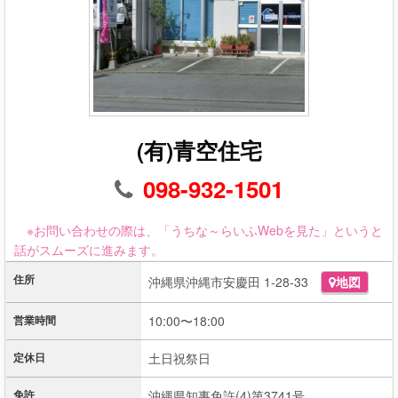
(有)青空住宅
098-932-1501
※お問い合わせの際は、「うちな～らいふWebを見た」というと
話がスムーズに進みます。
住所
沖縄県沖縄市安慶田 1-28-33
地図
営業時間
10:00〜18:00
定休日
土日祝祭日
免許
沖縄県知事免許(4)第3741号