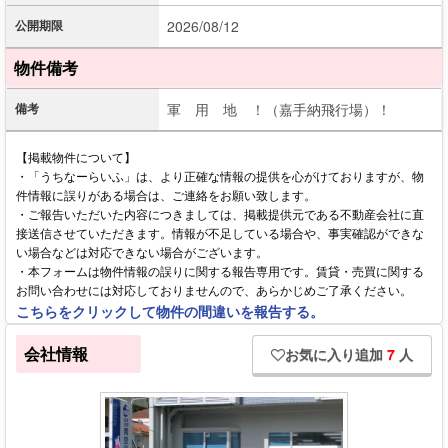
公開期限
2026/08/12
物件備考
備考
軍 用 地 ！（嘉手納飛行場）！
【掲載物件について】
・「うちなーらいふ」は、より正確な情報の提供を心がけておりますが、物
件情報に誤りがある場合は、ご連絡をお願い致します。
・ご報告いただいた内容につきましては、掲載提供元である不動産会社に直
接送信させていただきます。情報が不足している場合や、事実確認ができな
い場合などは対応できない場合がございます。
・本フォームは物件情報の誤りに関する報告専用です。賃貸・売買に関する
お問い合わせには対応しておりませんので、あらかじめご了承ください。
こちらをクリックして物件の間違いを報告する。
会社情報
お気に入り追加
7
人