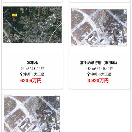
軍用地
嘉手納飛行場（軍用地）
94m² / 28.44坪
484m² / 146.41坪
沖縄市大工廻
沖縄市大工廻
620.6万円
3,920万円