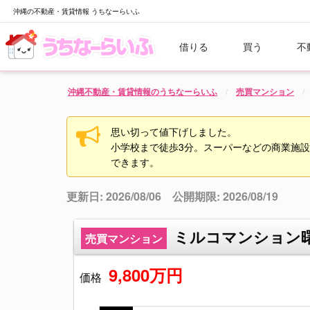
沖縄の不動産・賃貸情報 うちなーらいふ
借りる
買う
不
沖縄不動産・賃貸情報のうちなーらいふ
売買マンション
思い切って値下げしました。
小学校まで徒歩3分。スーパーなどの商業施
できます。
更新日: 2026/08/06 公開期限: 2026/08/19
ミルコマンション曙
売買マンション
9,800万円
価格