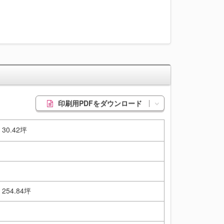
印刷用PDFをダウンロード
/ 30.42坪
/ 254.84坪