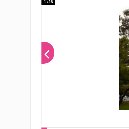
1
/
28