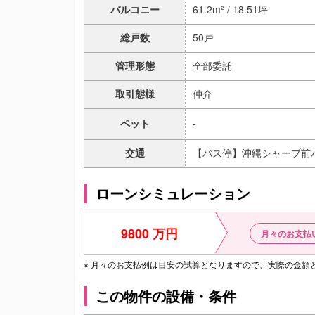
バルコニー
61.2m² / 18.51坪
総戸数
50戸
管理形態
全部委託
取引態様
仲介
ペット
-
交通
【バス停】沖縄シャープ前バ
ローンシミュレーション
9800 万円
月々のお支払
※ 月々のお支払例は目安の試算となりますので、実際の金
この物件の設備・条件