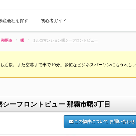
動産会社を探す
初心者ガイド
那覇市
曙
ミルコマンション曙シーフロントビュー
設も近接。また空港まで車で10分。多忙なビジネスパーソンにもうれし
シーフロントビュー 那覇市曙3丁目
この物件について
お問い合わせ