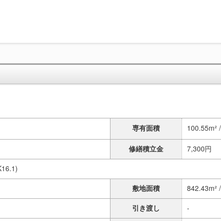
専有面積
100.55m² 
修繕積立金
7,300円
16.1)
敷地面積
842.43m² 
引き渡し
-