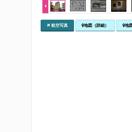
航空写真
地図（詳細）
地