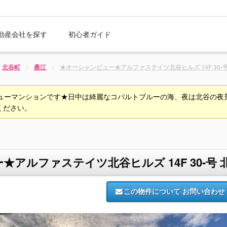
動産会社を探す
初心者ガイド
北谷町
桑江
★オーシャンビュー★アルファステイツ北谷ヒルズ 14F 30-
ビューマンションです★日中は綺麗なコバルトブルーの海、夜は北谷の夜
ください。
アルファステイツ北谷ヒルズ 14F 30-号 
この物件について
お問い合わせ