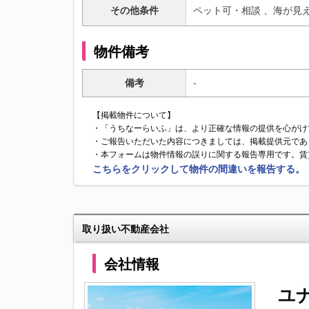
その他条件
ペット可・相談 、
海が見え
物件備考
備考
-
【掲載物件について】
・「うちなーらいふ」は、より正確な情報の提供を心がけ
・ご報告いただいた内容につきましては、掲載提供元であ
・本フォームは物件情報の誤りに関する報告専用です。賃
こちらをクリックして物件の間違いを報告する。
取り扱い不動産会社
会社情報
ユ