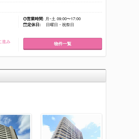
営業時間
: 月ｰ土 09:00〜17:00
定休日:
日曜日・祝祭日
に進み
物件一覧