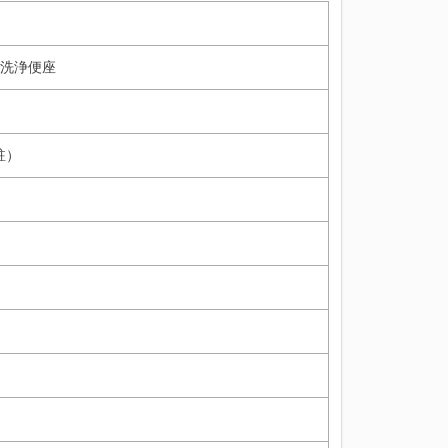
洗浄便座
駐）