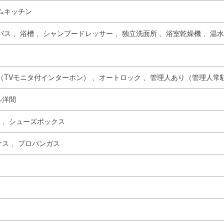
ムキッチン
バス 、
浴槽 、
シャンプードレッサー 、
独立洗面所 、
浴室乾燥機 、
温水
（TVモニタ付インターホン） 、
オートロック 、
管理人あり（管理人常
ル洋間
 、
シューズボックス
ス 、
プロパンガス