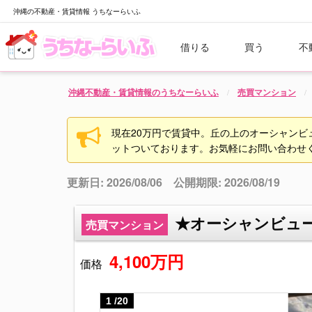
沖縄の不動産・賃貸情報 うちなーらいふ
借りる
買う
不
沖縄不動産・賃貸情報のうちなーらいふ
売買マンション
現在20万円で賃貸中。丘の上のオーシャン
ットついております。お気軽にお問い合わせ
更新日: 2026/08/06 公開期限: 2026/08/19
★オーシャンビュー★
売買マンション
4,100万円
価格
1
/
20