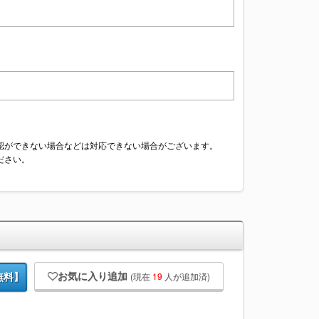
認ができない場合などは対応できない場合がございます。
ださい。
お気に入り追加
(現在
19
人が追加済)
無料】