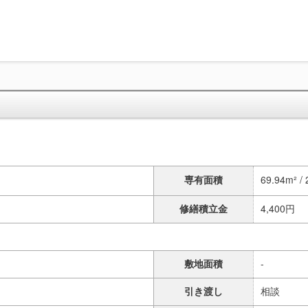
専有面積
69.94m² /
修繕積立金
4,400円
敷地面積
-
引き渡し
相談