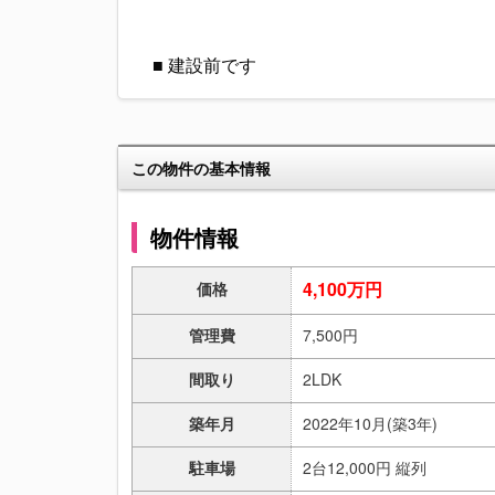
■ 建設前です
この物件の基本情報
物件情報
4,100万円
価格
管理費
7,500円
間取り
2LDK
築年月
2022年10月(築3年)
駐車場
2台12,000円 縦列