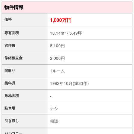
物件情報
価格
1,000万円
専有面積
18.14m² / 5.49坪
管理費
8,100円
修繕積立金
2,000円
間取り
1ルーム
築年月
1992年10月(築33年)
敷地面積
-
駐車場
ナシ
引き渡し
相談
バルコニー
-