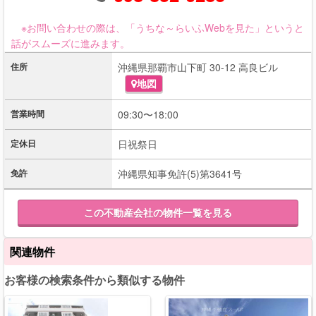
※お問い合わせの際は、「うちな～らいふWebを見た」というと
話がスムーズに進みます。
住所
沖縄県那覇市山下町 30-12 高良ビル
地図
営業時間
09:30〜18:00
定休日
日祝祭日
免許
沖縄県知事免許(5)第3641号
この不動産会社の物件一覧を見る
関連物件
お客様の検索条件から類似する物件