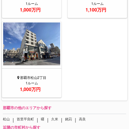
1ルーム
1ルーム
1,000万円
1,100万円
那覇市松山2丁目
1ルーム
1,000万円
那覇市の他のエリアから探す
｜
｜
｜
｜
｜
松山
首里平良町
曙
久米
銘苅
高良
近隣の市町村から探す