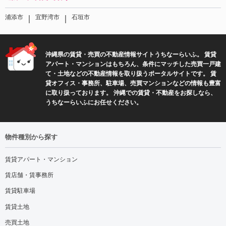
｜
｜
浦添市
宜野湾市
石垣市
沖縄県の賃貸・売買の不動産情報サイトうちなーらいふ。 賃貸
アパート・マンションはもちろん、条件にマッチした売買一戸建
て・土地などの不動産情報を取り扱うポータルサイトです。 賃
貸オフィス・事務所、駐車場、売買マンションなどの情報も豊富
に取り扱っております。 沖縄での賃貸・不動産をお探しなら、
うちなーらいふにお任せください。
物件種別から探す
賃貸アパート・マンション
賃店舗・賃事務所
賃貸駐車場
賃貸土地
売買土地