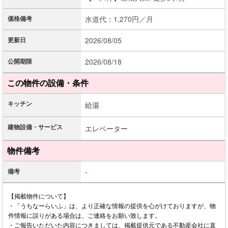
価格備考
水道代：1,270円／月
更新日
2026/08/05
公開期限
2026/08/18
この物件の設備・条件
キッチン
給湯
建物設備・サービス
エレベーター
物件備考
備考
-
【掲載物件について】
・「うちなーらいふ」は、より正確な情報の提供を心がけておりますが、物
件情報に誤りがある場合は、ご連絡をお願い致します。
・ご報告いただいた内容につきましては、掲載提供元である不動産会社に直