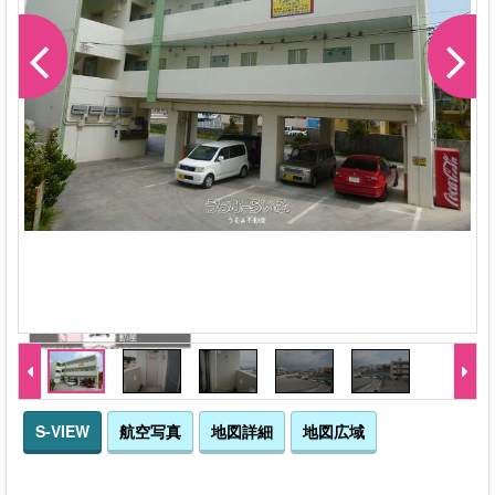
S-VIEW
航空写真
地図詳細
地図広域