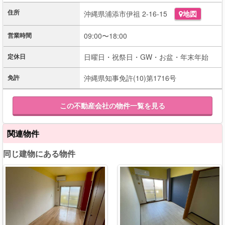
住所
沖縄県浦添市伊祖 2-16-15
地図
営業時間
09:00〜18:00
定休日
日曜日・祝祭日・GW・お盆・年末年始
免許
沖縄県知事免許(10)第1716号
この不動産会社の物件一覧を見る
関連物件
同じ建物にある物件