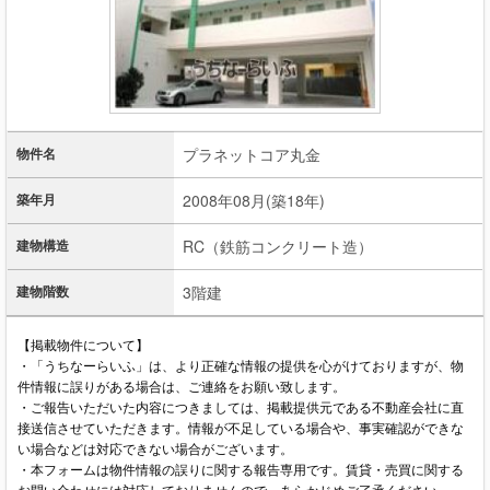
物件名
プラネットコア丸金
築年月
2008年08月(築18年)
建物構造
RC（鉄筋コンクリート造）
建物階数
3階建
【掲載物件について】
・「うちなーらいふ」は、より正確な情報の提供を心がけておりますが、物
件情報に誤りがある場合は、ご連絡をお願い致します。
・ご報告いただいた内容につきましては、掲載提供元である不動産会社に直
接送信させていただきます。情報が不足している場合や、事実確認ができな
い場合などは対応できない場合がございます。
・本フォームは物件情報の誤りに関する報告専用です。賃貸・売買に関する
お問い合わせには対応しておりませんので、あらかじめご了承ください。