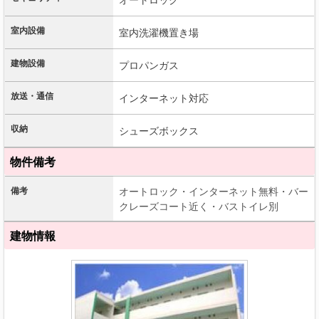
室内設備
室内洗濯機置き場
建物設備
プロパンガス
放送・通信
インターネット対応
収納
シューズボックス
物件備考
備考
オートロック・インターネット無料・バー
クレーズコート近く・バストイレ別
建物情報