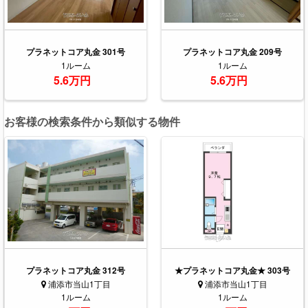
プラネットコア丸金 301号
プラネットコア丸金 209号
1ルーム
1ルーム
5.6万円
5.6万円
お客様の検索条件から類似する物件
プラネットコア丸金 312号
★プラネットコア丸金★ 303号
浦添市当山1丁目
浦添市当山1丁目
1ルーム
1ルーム