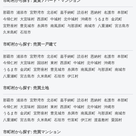
市町村から探す: 賃貸アパート・マンション
那覇市
浦添市
宜野湾市
北谷町
嘉手納町
読谷村
恩納村
名護市
本部町
今帰仁村
大宜味村
西原町
中城村
北中城村
沖縄市
うるま市
金武町
宜野座村
豊見城市
糸満市
南風原町
与那原町
南城市
八重瀬町
宮古島市
久米島町
石垣市
市町村から探す: 売買一戸建て
那覇市
浦添市
宜野湾市
北谷町
嘉手納町
読谷村
恩納村
名護市
本部町
今帰仁村
大宜味村
国頭村
東村
西原町
中城村
北中城村
沖縄市
うるま市
金武町
宜野座村
豊見城市
糸満市
南風原町
与那原町
南城市
八重瀬町
宮古島市
久米島町
石垣市
伊江村
市町村から探す: 売買土地
那覇市
浦添市
宜野湾市
北谷町
嘉手納町
読谷村
恩納村
名護市
本部町
今帰仁村
大宜味村
国頭村
東村
西原町
中城村
北中城村
沖縄市
うるま市
金武町
宜野座村
豊見城市
糸満市
南風原町
与那原町
南城市
八重瀬町
宮古島市
久米島町
石垣市
竹富町
伊江村
渡嘉敷村
粟国村
市町村から探す: 売買マンション