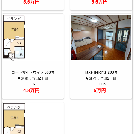
5.6万円
5.6万円
コートサイドヴィラ 603号
Take Heights 203号
浦添市当山2丁目
浦添市当山2丁目
1K
1LDK
4.8万円
5万円