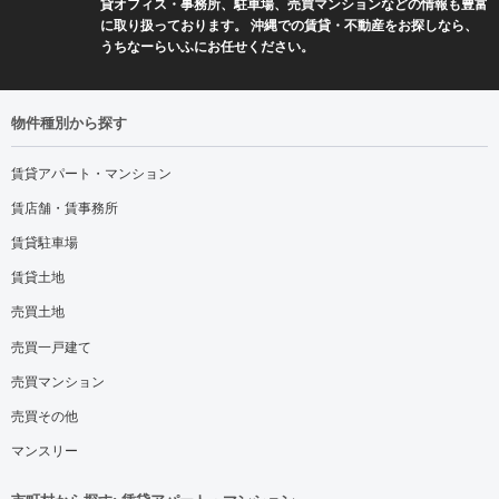
貸オフィス・事務所、駐車場、売買マンションなどの情報も豊富
に取り扱っております。 沖縄での賃貸・不動産をお探しなら、
うちなーらいふにお任せください。
物件種別から探す
賃貸アパート・マンション
賃店舗・賃事務所
賃貸駐車場
賃貸土地
売買土地
売買一戸建て
売買マンション
売買その他
マンスリー