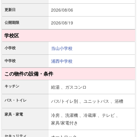
更新日
2026/08/06
公開期限
2026/08/19
学校区
小学校
当山小学校
中学校
浦西中学校
この物件の設備・条件
キッチン
給湯 、
ガスコンロ
バス・トイレ
バス/トイレ別 、
ユニットバス 、
浴槽
家具・家電
冷房 、
洗濯機 、
冷蔵庫 、
テレビ 、
家具/家電付き
セキュリティ
オートロック