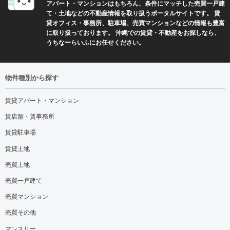
アパート・マンションはもちろん、条件にマッチした売買一戸建
て・土地などの不動産情報を取り扱うポータルサイトです。 賃
貸オフィス・事務所、駐車場、売買マンションなどの情報も豊富
に取り扱っております。 沖縄での賃貸・不動産をお探しなら、
うちなーらいふにお任せください。
物件種別から探す
賃貸アパート・マンション
賃店舗・賃事務所
賃貸駐車場
賃貸土地
売買土地
売買一戸建て
売買マンション
売買その他
マンスリー