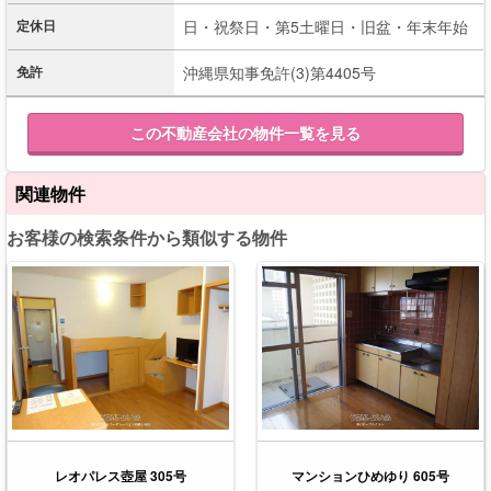
定休日
日・祝祭日・第5土曜日・旧盆・年末年始
免許
沖縄県知事免許(3)第4405号
この不動産会社の物件一覧を見る
関連物件
お客様の検索条件から類似する物件
レオパレス壺屋 305号
マンションひめゆり 605号