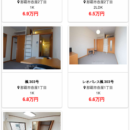
那覇市壺屋2丁目
那覇市壺屋2丁目
1K
2LDK
6.9万円
6.5万円
楓 303号
レオパレス楓 303号
那覇市壺屋1丁目
那覇市壺屋1丁目
1K
1K
6.8万円
6.6万円