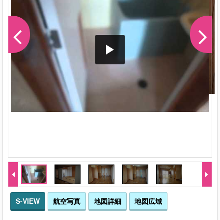
S-VIEW
航空写真
地図詳細
地図広域