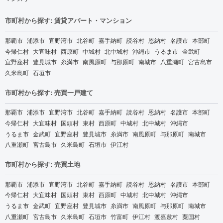
市町村から探す: 賃貸アパート・マンション
那覇市
浦添市
宜野湾市
北谷町
嘉手納町
読谷村
恩納村
名護市
本部町
今帰仁村
大宜味村
西原町
中城村
北中城村
沖縄市
うるま市
金武町
宜野座村
豊見城市
糸満市
南風原町
与那原町
南城市
八重瀬町
宮古島市
久米島町
石垣市
市町村から探す: 売買一戸建て
那覇市
浦添市
宜野湾市
北谷町
嘉手納町
読谷村
恩納村
名護市
本部町
今帰仁村
大宜味村
国頭村
東村
西原町
中城村
北中城村
沖縄市
うるま市
金武町
宜野座村
豊見城市
糸満市
南風原町
与那原町
南城市
八重瀬町
宮古島市
久米島町
石垣市
伊江村
市町村から探す: 売買土地
那覇市
浦添市
宜野湾市
北谷町
嘉手納町
読谷村
恩納村
名護市
本部町
今帰仁村
大宜味村
国頭村
東村
西原町
中城村
北中城村
沖縄市
うるま市
金武町
宜野座村
豊見城市
糸満市
南風原町
与那原町
南城市
八重瀬町
宮古島市
久米島町
石垣市
竹富町
伊江村
渡嘉敷村
粟国村