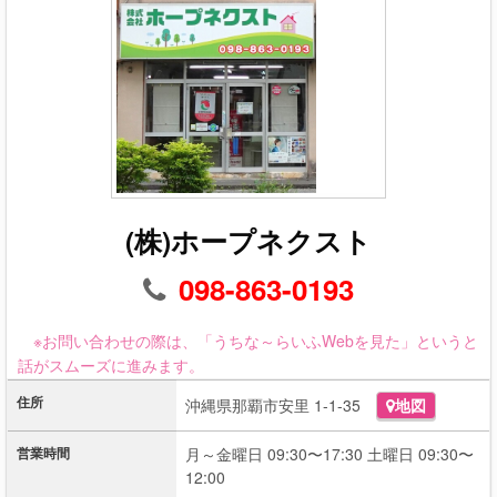
(株)ホープネクスト
098-863-0193
※お問い合わせの際は、「うちな～らいふWebを見た」というと
話がスムーズに進みます。
住所
沖縄県那覇市安里 1-1-35
地図
営業時間
月～金曜日 09:30〜17:30 土曜日 09:30〜
12:00