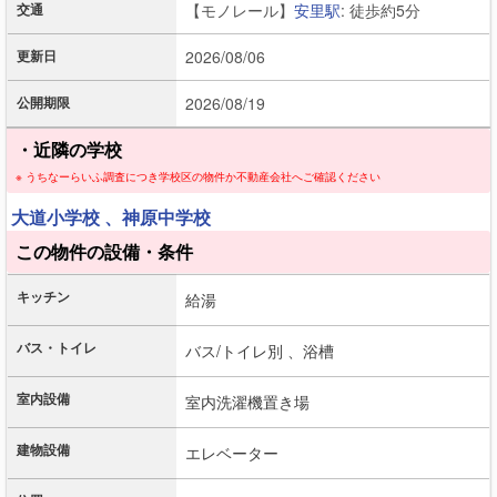
交通
【モノレール】
安里駅
: 徒歩約5分
更新日
2026/08/06
公開期限
2026/08/19
・近隣の学校
※ うちなーらいふ調査につき学校区の物件か不動産会社へご確認ください
大道小学校
、神原中学校
この物件の設備・条件
キッチン
給湯
バス・トイレ
バス/トイレ別 、
浴槽
室内設備
室内洗濯機置き場
建物設備
エレベーター