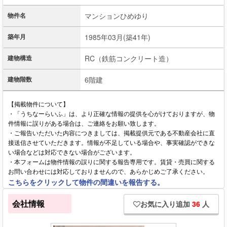
物件名
マンションひめゆり
築年月
1985年03月(築41年)
建物構造
RC（鉄筋コンクリート造）
建物階数
6階建
【掲載物件について】
・「うちなーらいふ」は、より正確な情報の提供を心がけておりますが、物
件情報に誤りがある場合は、ご連絡をお願い致します。
・ご報告いただいた内容につきましては、掲載提供元である不動産会社に直
接送信させていただきます。情報が不足している場合や、事実確認ができな
い場合などは対応できない場合がございます。
・本フォームは物件情報の誤りに関する報告専用です。賃貸・売買に関する
お問い合わせには対応しておりませんので、あらかじめご了承ください。
こちらをクリックして物件の間違いを報告する。
会社情報
お気に入り追加
36
人