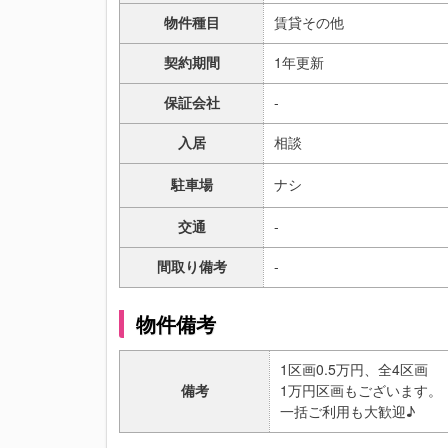
物件種目
賃貸その他
契約期間
1年更新
保証会社
-
入居
相談
駐車場
ナシ
交通
-
間取り備考
-
物件備考
1区画0.5万円、全4区画
備考
1万円区画もございます。
一括ご利用も大歓迎♪