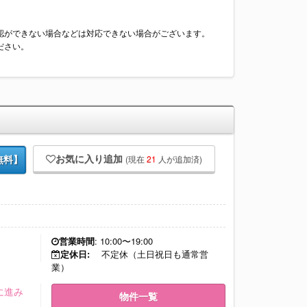
認ができない場合などは対応できない場合がございます。
ださい。
お気に入り追加
(現在
21
人が追加済)
無料】
営業時間
: 10:00〜19:00
定休日:
不定休（土日祝日も通常営
業）
に進み
物件一覧