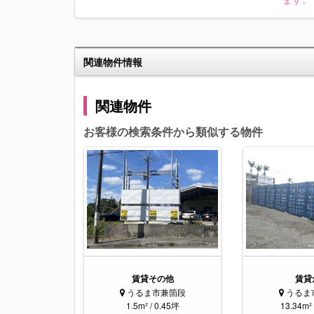
関連物件情報
関連物件
お客様の検索条件から類似する物件
賃貸その他
賃貸
うるま市兼箇段
うるま
1.5m² / 0.45坪
13.34m² 