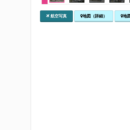
航空写真
地図（詳細）
地