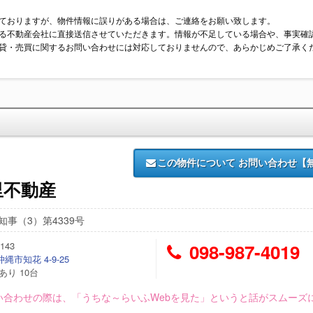
ておりますが、物件情報に誤りがある場合は、ご連絡をお願い致します。
る不動産会社に直接送信させていただきます。情報が不足している場合や、事実確
貸・売買に関するお問い合わせには対応しておりませんので、あらかじめご了承く
この物件について
お問い合わせ【
里不動産
知事（3）第4339号
143
098-987-4019
縄市知花 4-9-25
あり 10台
い合わせの際は、「うちな～らいふWebを見た」というと話がスムーズ