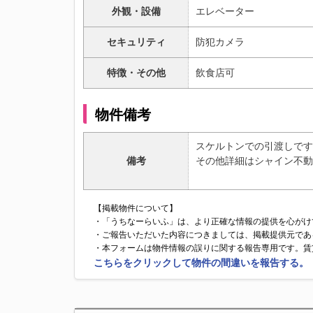
外観・設備
エレベーター
セキュリティ
防犯カメラ
特徴・その他
飲食店可
物件備考
スケルトンでの引渡しです
備考
その他詳細はシャイン不動
【掲載物件について】
・「うちなーらいふ」は、より正確な情報の提供を心がけ
・ご報告いただいた内容につきましては、掲載提供元であ
・本フォームは物件情報の誤りに関する報告専用です。賃
こちらをクリックして物件の間違いを報告する。