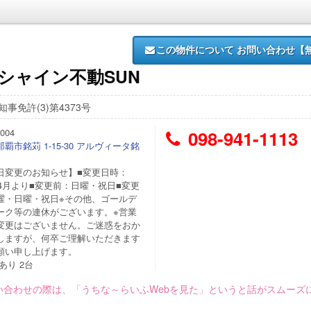
この物件について
お問い合わせ【
)シャイン不動SUN
事免許(3)第4373号
004
098-941-1113
覇市銘苅 1-15-30 アルヴィータ銘
日変更のお知らせ】■変更日時：
年4月より■変更前：日曜・祝日■変更
曜・日曜・祝日※その他、ゴールデ
ーク等の連休がございます。※営業
変更はございません。ご迷惑をおか
しますが、何卒ご理解いただきます
願い申し上げます。
あり 2台
い合わせの際は、「うちな～らいふWebを見た」というと話がスムーズ