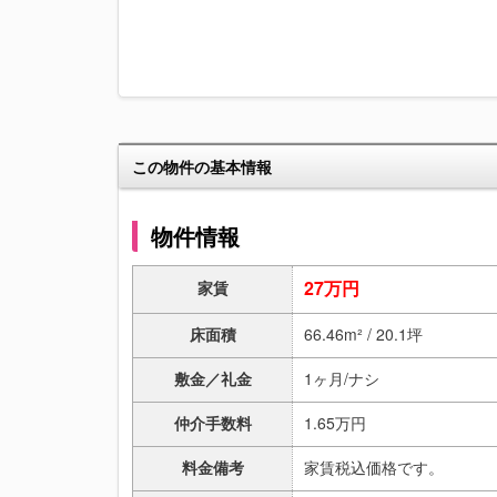
この物件の基本情報
物件情報
27万円
家賃
床面積
66.46m² / 20.1坪
敷金／礼金
1ヶ月/ナシ
仲介手数料
1.65万円
料金備考
家賃税込価格です。