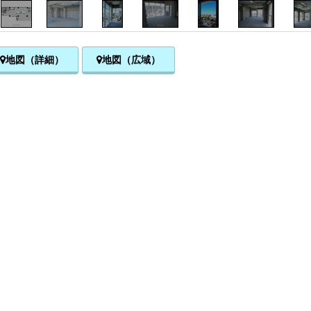
地図（詳細）
地図（広域）