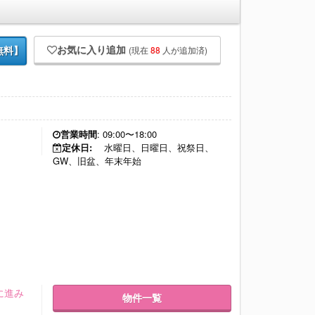
お気に入り追加
(現在
88
人が追加済)
無料】
営業時間
: 09:00〜18:00
定休日:
水曜日、日曜日、祝祭日、
GW、旧盆、年末年始
に進み
物件一覧