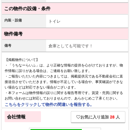
この物件の設備・条件
内装・設備
トイレ
物件備考
備考
倉庫としても可能です！
【掲載物件について】
・「うちなーらいふ」は、より正確な情報の提供を心がけておりますが、物
件情報に誤りがある場合は、ご連絡をお願い致します。
・ご報告いただいた内容につきましては、掲載提供元である不動産会社に直
接送信させていただきます。情報が不足している場合や、事実確認ができな
い場合などは対応できない場合がございます。
・本フォームは物件情報の誤りに関する報告専用です。賃貸・売買に関する
お問い合わせには対応しておりませんので、あらかじめご了承ください。
こちらをクリックして物件の間違いを報告する。
会社情報
お気に入り追加
28
人