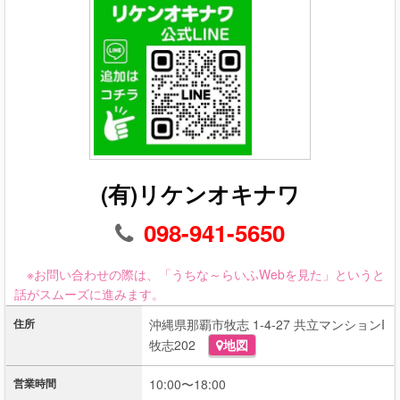
(有)リケンオキナワ
098-941-5650
※お問い合わせの際は、「うちな～らいふWebを見た」というと
話がスムーズに進みます。
住所
沖縄県那覇市牧志 1-4-27 共立マンションI
牧志202
地図
営業時間
10:00〜18:00