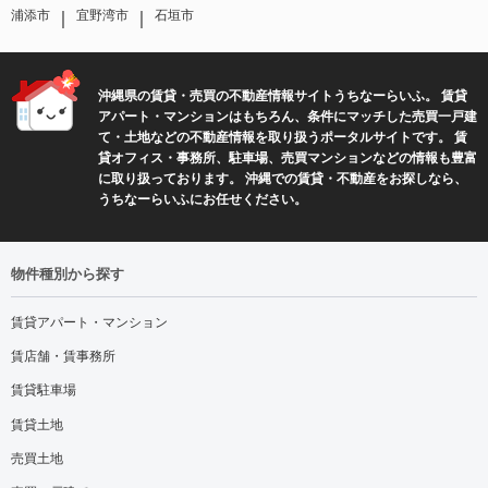
｜
｜
浦添市
宜野湾市
石垣市
沖縄県の賃貸・売買の不動産情報サイトうちなーらいふ。 賃貸
アパート・マンションはもちろん、条件にマッチした売買一戸建
て・土地などの不動産情報を取り扱うポータルサイトです。 賃
貸オフィス・事務所、駐車場、売買マンションなどの情報も豊富
に取り扱っております。 沖縄での賃貸・不動産をお探しなら、
うちなーらいふにお任せください。
物件種別から探す
賃貸アパート・マンション
賃店舗・賃事務所
賃貸駐車場
賃貸土地
売買土地