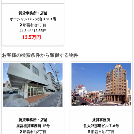
賃貸事務所・店舗
オーシャンパレス泊３ 201号
那覇市泊1丁目
44.8m² / 13.55坪
13.5万円
お客様の検索条件から類似する物件
賃貸事務所・店舗
賃貸事務所
屋冨祖貸事務所 1F号
住太郎那覇ビル 7-A号
那覇市泊2丁目
那覇市泊2丁目