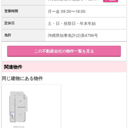
営業時間
月ー金 09:30〜18:00
定休日
土・日・祝祭日・年末年始
免許
沖縄県知事免許(2)第4796号
この不動産会社の物件一覧を見る
関連物件
同じ建物にある物件