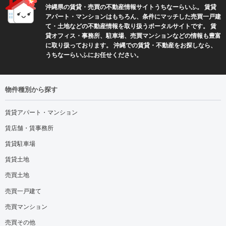
沖縄県の賃貸・売買の不動産情報サイトうちなーらいふ。 賃貸
アパート・マンションはもちろん、条件にマッチした売買一戸建
て・土地などの不動産情報を取り扱うポータルサイトです。 賃
貸オフィス・事務所、駐車場、売買マンションなどの情報も豊富
に取り扱っております。 沖縄での賃貸・不動産をお探しなら、
うちなーらいふにお任せください。
物件種別から探す
賃貸アパート・マンション
賃店舗・賃事務所
賃貸駐車場
賃貸土地
売買土地
売買一戸建て
売買マンション
売買その他