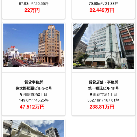
67.93m² / 20.55坪
70.68m² / 21.38坪
22万円
22.449万円
賃貸事務所
賃貸店舗・事務所
住太郎那覇ビル 5-C号
第一福琉ビル 1F号
那覇市泊2丁目
那覇市泊1丁目
149.6m² / 45.25坪
552.1m² / 167.01坪
47.512万円
238.81万円