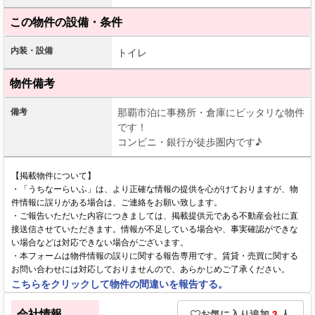
この物件の設備・条件
内装・設備
トイレ
物件備考
備考
那覇市泊に事務所・倉庫にピッタリな物件
です！
コンビニ・銀行が徒歩圏内です♪
【掲載物件について】
・「うちなーらいふ」は、より正確な情報の提供を心がけておりますが、物
件情報に誤りがある場合は、ご連絡をお願い致します。
・ご報告いただいた内容につきましては、掲載提供元である不動産会社に直
接送信させていただきます。情報が不足している場合や、事実確認ができな
い場合などは対応できない場合がございます。
・本フォームは物件情報の誤りに関する報告専用です。賃貸・売買に関する
お問い合わせには対応しておりませんので、あらかじめご了承ください。
こちらをクリックして物件の間違いを報告する。
会社情報
お気に入り追加
3
人