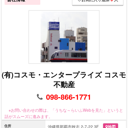
(有)コスモ・エンタープライズ コスモ
不動産
098-866-1771
※お問い合わせの際は、「うちな～らいふWebを見た」というと
話がスムーズに進みます。
住所
沖縄県那覇市牧志 2-7-22 3F
地図