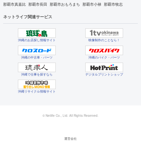
那覇市真嘉比
那覇市長田
那覇市おもろまち
那覇市小禄
那覇市牧志
ネットライフ関連サービス
沖縄のお店探し情報サイト
映像制作のことなら！
沖縄の中古車・パーツ
沖縄のバイク・パーツ
沖縄で仕事を探すなら
デジタルプリントショップ
沖縄リサイクル情報サイト
© Netlife Co., Ltd. All Rights Reserved.
運営会社