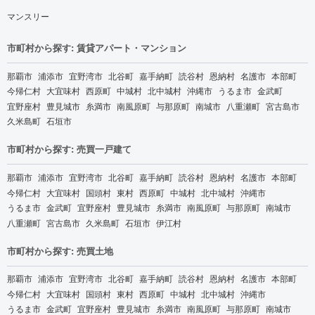
マンスリー
市町村から探す: 賃貸アパート・マンション
那覇市
浦添市
宜野湾市
北谷町
嘉手納町
読谷村
恩納村
名護市
本部町
今帰仁村
大宜味村
西原町
中城村
北中城村
沖縄市
うるま市
金武町
宜野座村
豊見城市
糸満市
南風原町
与那原町
南城市
八重瀬町
宮古島市
久米島町
石垣市
市町村から探す: 売買一戸建て
那覇市
浦添市
宜野湾市
北谷町
嘉手納町
読谷村
恩納村
名護市
本部町
今帰仁村
大宜味村
国頭村
東村
西原町
中城村
北中城村
沖縄市
うるま市
金武町
宜野座村
豊見城市
糸満市
南風原町
与那原町
南城市
八重瀬町
宮古島市
久米島町
石垣市
伊江村
市町村から探す: 売買土地
那覇市
浦添市
宜野湾市
北谷町
嘉手納町
読谷村
恩納村
名護市
本部町
今帰仁村
大宜味村
国頭村
東村
西原町
中城村
北中城村
沖縄市
うるま市
金武町
宜野座村
豊見城市
糸満市
南風原町
与那原町
南城市