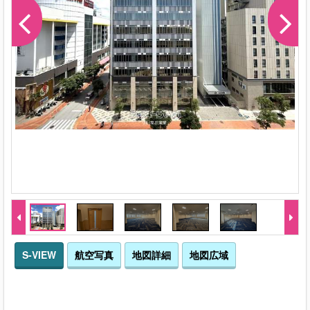
S-VIEW
航空写真
地図詳細
地図広域