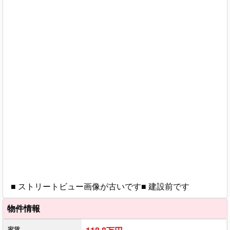
■ ストリートビュー画像が古いです■ 建設前です
物件情報
家賃