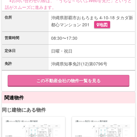
※お問い合わせの際は、「うちな～らいふWebを見た」というと
話がスムーズに進みます。
住所
沖縄県那覇市おもろまち 4-10-18 タカダ新
都心マンション 201
地図
営業時間
08:30〜17:30
定休日
日曜・祝日
免許
沖縄県知事免許(12)第0796号
この不動産会社の物件一覧を見る
関連物件
同じ建物にある物件