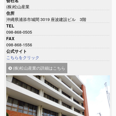
会社名
(株)松山産業
住所
沖縄県浦添市城間 3019 座波建設ビル 3階
TEL
098-868-0505
FAX
098-868-1556
公式サイト
こちらをクリック
(株)松山産業の詳細はこちら