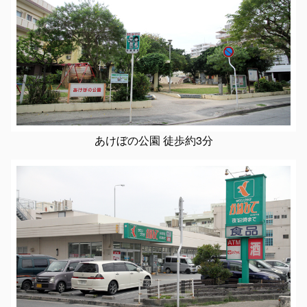
あけぼの公園 徒歩約3分