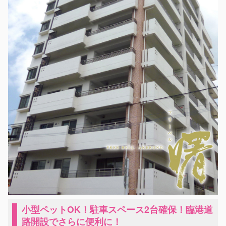
小型ペットOK！駐車スペース2台確保！臨港道
路開設でさらに便利に！