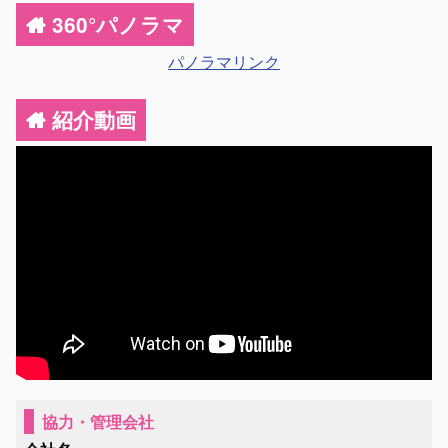
360°パノラマ
パノラマリンク
紹介動画
協力・管理会社