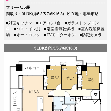
フリーベル曙
間取り：3LDK(洋5.3/5.7/6K16.8)
所在地：那覇市曙
■対面キッチン ■エアコン1台 ■ガラストップコン
ロ ■バストイレ別 ■浴室換気乾燥機 ■室内洗濯機置
場 ■オートロック ■TVモニターホン ■防犯カメラ
3LDK(洋5.3/5.7/6K16.8)