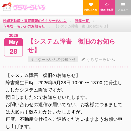
お気に入り
保存済条件
メニュー
沖縄不動産・賃貸情報のうちなーらいふ
特集一覧
うちなーらいふのお知らせ
【システム障害 復旧のお知らせ】
2026
【システム障害 復旧のお知ら
May
せ】
28
うちなーらいふ
うちなーらいふのお知らせ
【システム障害 復旧のお知らせ】
障害発生日時：2026年5月28日 10:00 〜 13:00 に発生し
ましたシステム障害ですが、
復旧しましたのでお知らせいたします。
お問い合わせの返信が届いてない、お客様につきまして
は大変お手数をおかけいたしますが、
再度、不動産会社様へご連絡くださいますようお願い申
し上げます。