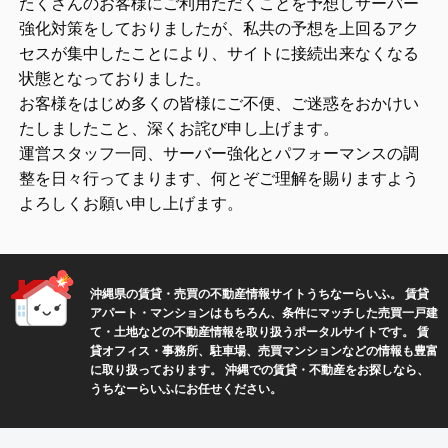
たくさんのお客様にご利用ただくことを予想しサーバー
強化対策をしておりましたが、私共の予想を上回るアク
セスが集中したことにより、サイトに接続出来なくなる
状態となっておりました。
お客様をはじめ多くの皆様にご不便、ご迷惑をおかけい
たしましたこと、深くお詫び申し上げます。
運営スタッフ一同、サーバー強化とパフォーマンスの調
整を日々行ってまります、何とぞご理解を賜りますよう
よろしくお願い申し上げます。
沖縄県の賃貸・売買の不動産情報サイトうちなーらいふ。 賃貸
アパート・マンションはもちろん、条件にマッチした売買一戸建
て・土地などの不動産情報を取り扱うポータルサイトです。 賃
貸オフィス・事務所、駐車場、売買マンションなどの情報も豊富
に取り扱っております。 沖縄での賃貸・不動産をお探しなら、
うちなーらいふにお任せください。