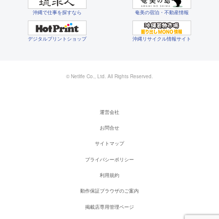
沖縄で仕事を探すなら
奄美の宿泊・不動産情報
デジタルプリントショップ
沖縄リサイクル情報サイト
© Netlife Co., Ltd. All Rights Reserved.
運営会社
お問合せ
サイトマップ
プライバシーポリシー
利用規約
動作保証ブラウザのご案内
掲載店専用管理ページ