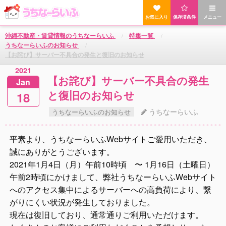
お気に入り
保存済条件
メニュー
沖縄不動産・賃貸情報のうちなーらいふ
特集一覧
うちなーらいふのお知らせ
【お詫び】サーバー不具合の発生と復旧のお知らせ
2021
【お詫び】サーバー不具合の発生
Jan
と復旧のお知らせ
18
うちなーらいふ
うちなーらいふのお知らせ
平素より、うちなーらいふWebサイトご愛用いただき、
誠にありがとうございます。
2021年1月4日（月）午前10時頃 〜 1月16日（土曜日）
午前2時頃にかけまして、弊社うちなーらいふWebサイト
へのアクセス集中によるサーバーへの高負荷により、繋
がりにくい状況が発生しておりました。
現在は復旧しており、通常通りご利用いただけます。