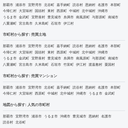
那覇市
浦添市
宜野湾市
北谷町
嘉手納町
読谷村
恩納村
名護市
本部町
今帰仁村
大宜味村
国頭村
東村
西原町
中城村
北中城村
沖縄市
うるま市
金武町
宜野座村
豊見城市
糸満市
南風原町
与那原町
南城市
八重瀬町
宮古島市
久米島町
石垣市
伊江村
市町村から探す: 売買土地
那覇市
浦添市
宜野湾市
北谷町
嘉手納町
読谷村
恩納村
名護市
本部町
今帰仁村
大宜味村
国頭村
東村
西原町
中城村
北中城村
沖縄市
うるま市
金武町
宜野座村
豊見城市
糸満市
南風原町
与那原町
南城市
八重瀬町
宮古島市
久米島町
石垣市
竹富町
伊江村
渡嘉敷村
粟国村
市町村から探す: 売買マンション
那覇市
浦添市
宜野湾市
北谷町
嘉手納町
読谷村
恩納村
名護市
本部町
今帰仁村
大宜味村
西原町
中城村
北中城村
沖縄市
うるま市
金武町
地図から探す: 人気の市町村
那覇市
宜野湾市
浦添市
うるま市
沖縄市
豊見城市
恩納村
名護市
読谷村
北谷町