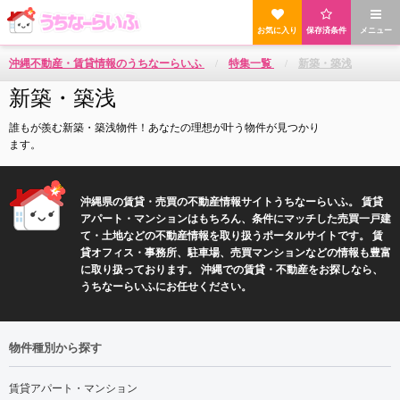
お気に入り
保存済条件
メニュー
沖縄不動産・賃貸情報のうちなーらいふ
特集一覧
新築・築浅
新築・築浅
誰もが羨む新築・築浅物件！あなたの理想が叶う物件が見つかり
ます。
沖縄県の賃貸・売買の不動産情報サイトうちなーらいふ。 賃貸
アパート・マンションはもちろん、条件にマッチした売買一戸建
て・土地などの不動産情報を取り扱うポータルサイトです。 賃
貸オフィス・事務所、駐車場、売買マンションなどの情報も豊富
に取り扱っております。 沖縄での賃貸・不動産をお探しなら、
うちなーらいふにお任せください。
物件種別から探す
賃貸アパート・マンション